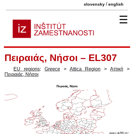
/
slovensky
english
☰
Πειραιάς, Νήσοι – EL307
EU regions
:
Greece
>
Attica Region
>
Aττική
>
Πειραιάς, Νήσοι