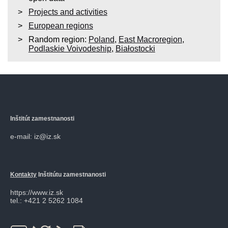
Projects and activities
European regions
Random region:
Poland
,
East Macroregion
,
Podlaskie Voivodeship
,
Białostocki
Inštitút zamestnanosti
e-mail: iz@iz.sk
Kontakty
Inštitútu zamestnanosti
https://www.iz.sk
tel.: +421 2 5262 1084