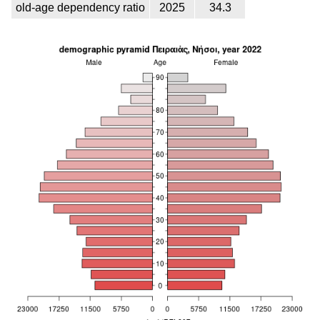
old-age dependency ratio
2025
34.3