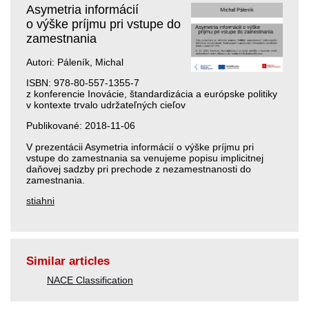
Asymetria informácií
o výške príjmu pri vstupe do
zamestnania
Autori: Páleník, Michal
ISBN: 978-80-557-1355-7
z konferencie Inovácie, štandardizácia a európske politiky
v kontexte trvalo udržateľných cieľov
Publikované: 2018-11-06
V prezentácii Asymetria informácií o výške príjmu pri
vstupe do zamestnania sa venujeme popisu implicitnej
daňovej sadzby pri prechode z nezamestnanosti do
zamestnania.
stiahni
Similar articles
NACE Classification