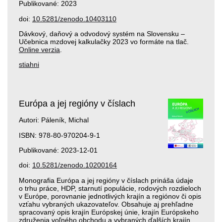
Publikované: 2023
doi:
10.5281/zenodo.10403110
Dávkový, daňový a odvodový systém na Slovensku –
Učebnica mzdovej kalkulačky 2023 vo formáte na tlač.
Online verzia
.
stiahni
Európa a jej regióny v číslach
Autori: Páleník, Michal
ISBN: 978-80-970204-9-1
Publikované: 2023-12-01
doi:
10.5281/zenodo.10200164
Monografia Európa a jej regióny v číslach prináša údaje
o trhu práce, HDP, starnutí populácie, rodových rozdieloch
v Európe, porovnanie jednotlivých krajín a regiónov či opis
vzťahu vybraných ukazovateľov. Obsahuje aj prehľadne
spracovaný opis krajín Európskej únie, krajín Európskeho
združenia voľného obchodu a vybraných ďalších krajín