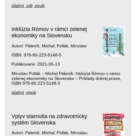
stiahni
.odt
.epub
Inklúzia Rómov v rámci zelenej
ekonomiky na Slovensku
Autori: Páleník, Michal; Pollák, Miroslav
ISBN: 978-80-223-5148-5
Publikované: 2021-05-13
Miroslav Pollák – Michal Páleník: Inklúzia Rómov v rámci
zelenej ekonomiky na Slovensku – Príklady dobrej praxe,
ISBN 978-80-223-5148-5
stiahni
.epub
Vplyv starnutia na zdravotnícky
systém Slovenska
Autori: Páleník, Michal; Pollák, Miroslav;