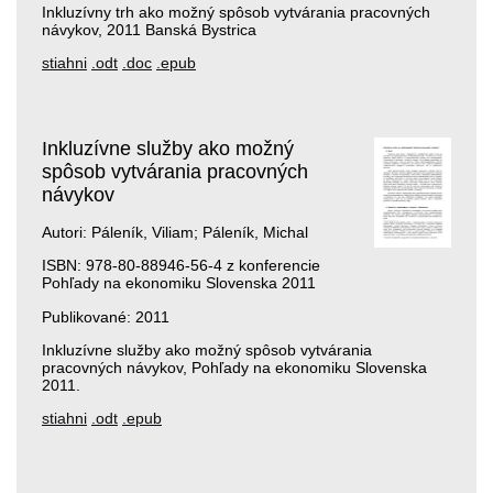
Inkluzívny trh ako možný spôsob vytvárania pracovných
návykov, 2011 Banská Bystrica
stiahni
.odt
.doc
.epub
Inkluzívne služby ako možný
spôsob vytvárania pracovných
návykov
Autori: Páleník, Viliam; Páleník, Michal
ISBN: 978-80-88946-56-4 z konferencie
Pohľady na ekonomiku Slovenska 2011
Publikované: 2011
Inkluzívne služby ako možný spôsob vytvárania
pracovných návykov, Pohľady na ekonomiku Slovenska
2011.
stiahni
.odt
.epub