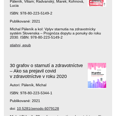
Páleník, Viliam; Radvanský, Marek; Kohnová,
Lucia
ISBN: 978-80-223-5149-2
Publikované: 2021
Michal Páleník a kol: Vplyv starnutia na zdravotnícky
systém Slovenska – Prognóza dopytu a ponuky do roku
2030. ISBN: 978-80-223-5149-2
stiahni
.epub
30 grafov o starnutí a zdravotníctve
– Ako sa prejavil covid
v zdravotníctve v roku 2020
Autori: Páleník, Michal
ISBN: 978-80-223-5344-1
Publikované: 2021
doi:
10.5281/zenodo.6079128