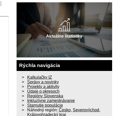
Aktuálne štatistiky
Rýchla navigácia
Kalkulačky IZ
Správy a novinky
Projekty a aktivity
Údaje o okresoch
Regióny Slovenska
Inkluzívne zamestnávanie
Starnutie populácie
Náhodný región:
Česko
,
Severovýchod
,
Královohradecký kraj