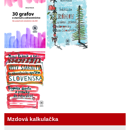
Mzdová kalkulačka