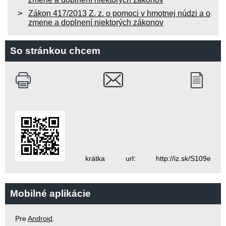
Zákon 417/2013 Z. z. o pomoci v hmotnej núdzi a o
zmene a doplnení niektorých zákonov
So stránkou chcem
krátka url: http://iz.sk/S109e
Mobilné aplikácie
Pre
Android
.