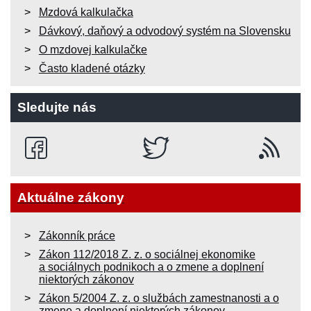
Mzdová kalkulačka
Dávkový, daňový a odvodový systém na Slovensku
O mzdovej kalkulačke
Často kladené otázky
Sledujte nás
Aktuálne zákony
Zákonník práce
Zákon 112/2018 Z. z. o sociálnej ekonomike
a sociálnych podnikoch a o zmene a doplnení
niektorých zákonov
Zákon 5/2004 Z. z. o službách zamestnanosti a o
zmene a doplnení niektorých zákonov