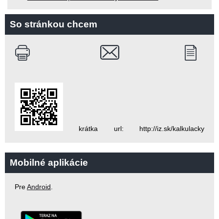
So stránkou chcem
krátka url: http://iz.sk/kalkulacky
Mobilné aplikácie
Pre
Android
.