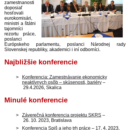
zamestnanosti
doposiaľ
hosťovali
eurokomisári,
ministri a štátni
tajomníci
rezortu práce,
poslanci
Európskeho parlamentu, poslanci Národnej rady
Slovenskej republiky, akademici i iní odborníci.
Najbližšie konferencie
Konferencia: Zamestnávanie ekonomicky
neaktívnych osôb – skúsenosti, bariéry
–
29.4.2026, Skalica
Minulé konferencie
Záverečná konferencia projektu SKRS
–
26. 10. 2023, Bratislava
Konferencia Spiš a jeho trh práce
– 17. 4. 2023,