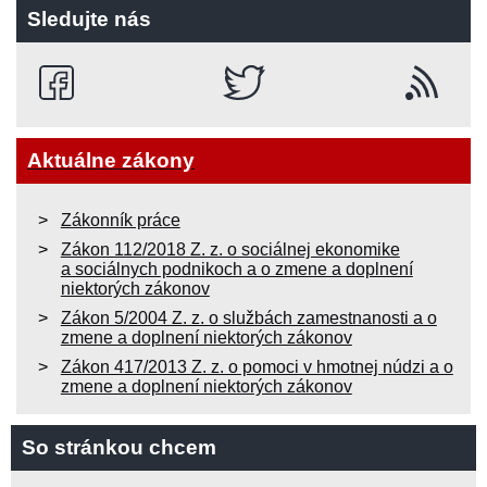
Sledujte nás
Aktuálne zákony
Zákonník práce
Zákon 112/2018 Z. z. o sociálnej ekonomike
a sociálnych podnikoch a o zmene a doplnení
niektorých zákonov
Zákon 5/2004 Z. z. o službách zamestnanosti a o
zmene a doplnení niektorých zákonov
Zákon 417/2013 Z. z. o pomoci v hmotnej núdzi a o
zmene a doplnení niektorých zákonov
So stránkou chcem