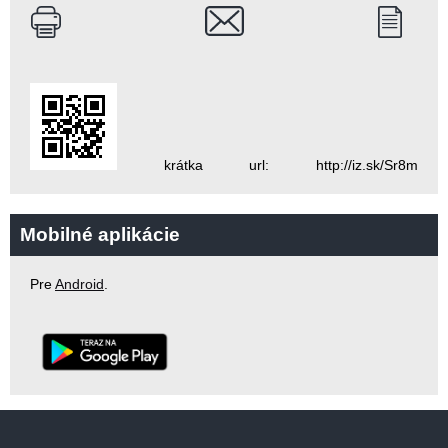
krátka url: http://iz.sk/Sr8m
Mobilné aplikácie
Pre
Android
.