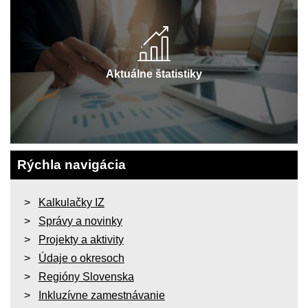
Aktuálne štatistiky
Rýchla navigácia
Kalkulačky IZ
Správy a novinky
Projekty a aktivity
Údaje o okresoch
Regióny Slovenska
Inkluzívne zamestnávanie