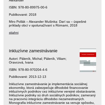
Alexander
ISBN: 978-80-89975-00-6
Publikované: 2018
Miro Pollák – Alexander Mušinka: Darí sa – úspešné
príklady obcí v spolunažívaní s Rómami, 2018
stiahni
Inkluzívne zamestnávanie
Autori: Páleník, Michal; Páleník, Viliam;
Oravcová, Ivana
ISBN: 978-80-970204-4-6
Publikované: 2013-12-13
Inkluzívne zamestnávanie je implementácia sociálnej
ekonomiky, ktorá zabezpečuje dlhodobé financovanie
inkluzívnych podnikov cez inkluzívne verejné obstarávanie.
Inkluzívne podniky sú druh sociálnych podnikov, zameraný
na pracovnú integráciu dlhodobo nezamestnaných.
Monografia inkluzívne zamestnávanie sa venuje spôsobu,