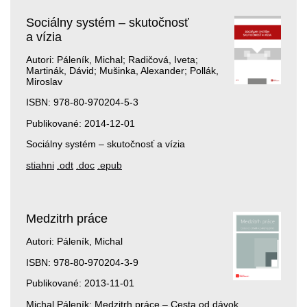
Sociálny systém – skutočnosť
a vízia
Autori: Páleník, Michal; Radičová, Iveta;
Martinák, Dávid; Mušinka, Alexander; Pollák,
Miroslav
ISBN: 978-80-970204-5-3
Publikované: 2014-12-01
Sociálny systém – skutočnosť a vízia
stiahni
.odt
.doc
.epub
Medzitrh práce
Autori: Páleník, Michal
ISBN: 978-80-970204-3-9
Publikované: 2013-11-01
Michal Páleník: Medzitrh práce – Cesta od dávok