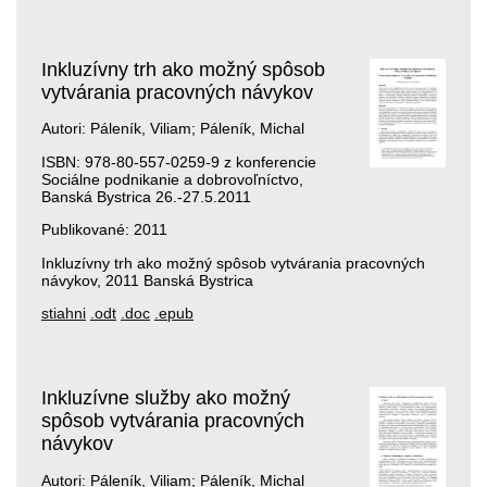
Inkluzívny trh ako možný spôsob
vytvárania pracovných návykov
Autori: Páleník, Viliam; Páleník, Michal
ISBN: 978-80-557-0259-9 z konferencie
Sociálne podnikanie a dobrovoľníctvo,
Banská Bystrica 26.-27.5.2011
Publikované: 2011
Inkluzívny trh ako možný spôsob vytvárania pracovných
návykov, 2011 Banská Bystrica
stiahni
.odt
.doc
.epub
Inkluzívne služby ako možný
spôsob vytvárania pracovných
návykov
Autori: Páleník, Viliam; Páleník, Michal