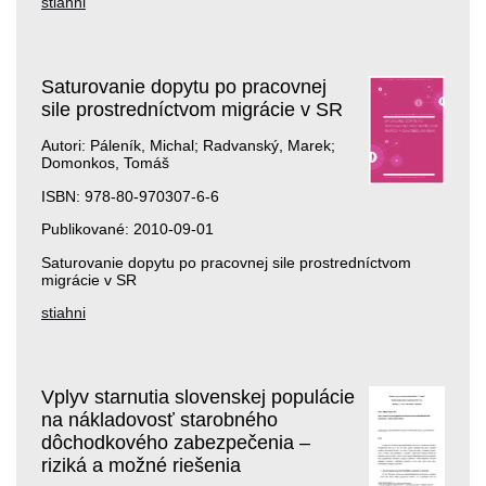
stiahni
Saturovanie dopytu po pracovnej
sile prostredníctvom migrácie v SR
Autori: Páleník, Michal; Radvanský, Marek;
Domonkos, Tomáš
ISBN: 978-80-970307-6-6
Publikované: 2010-09-01
Saturovanie dopytu po pracovnej sile prostredníctvom
migrácie v SR
stiahni
Vplyv starnutia slovenskej populácie
na nákladovosť starobného
dôchodkového zabezpečenia –
riziká a možné riešenia