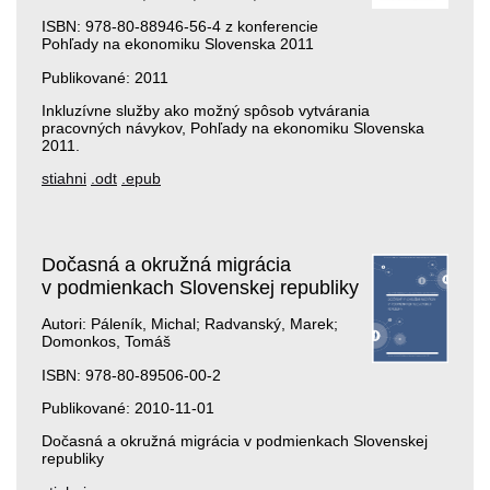
ISBN: 978-80-88946-56-4 z konferencie
Pohľady na ekonomiku Slovenska 2011
Publikované: 2011
Inkluzívne služby ako možný spôsob vytvárania
pracovných návykov, Pohľady na ekonomiku Slovenska
2011.
stiahni
.odt
.epub
Dočasná a okružná migrácia
v podmienkach Slovenskej republiky
Autori: Páleník, Michal; Radvanský, Marek;
Domonkos, Tomáš
ISBN: 978-80-89506-00-2
Publikované: 2010-11-01
Dočasná a okružná migrácia v podmienkach Slovenskej
republiky