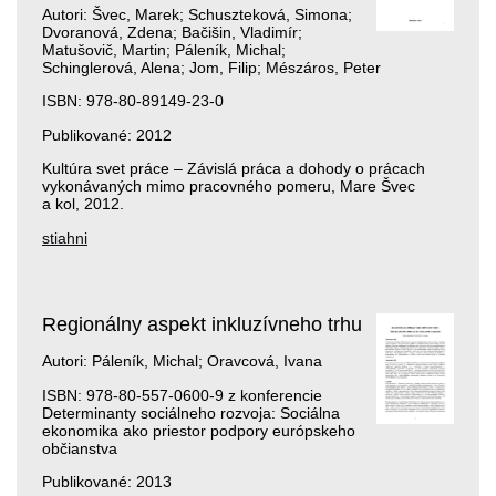
Autori: Švec, Marek; Schuszteková, Simona;
Dvoranová, Zdena; Bačišin, Vladimír;
Matušovič, Martin; Páleník, Michal;
Schinglerová, Alena; Jom, Filip; Mészáros, Peter
ISBN: 978-80-89149-23-0
Publikované: 2012
Kultúra svet práce – Závislá práca a dohody o prácach
vykonávaných mimo pracovného pomeru, Mare Švec
a kol, 2012.
stiahni
Regionálny aspekt inkluzívneho trhu
Autori: Páleník, Michal; Oravcová, Ivana
ISBN: 978-80-557-0600-9 z konferencie
Determinanty sociálneho rozvoja: Sociálna
ekonomika ako priestor podpory európskeho
občianstva
Publikované: 2013