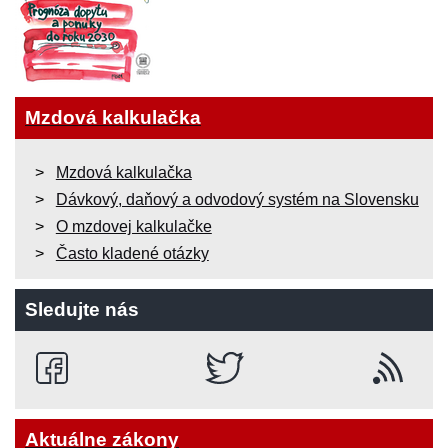
Mzdová kalkulačka
Mzdová kalkulačka
Dávkový, daňový a odvodový systém na Slovensku
O mzdovej kalkulačke
Často kladené otázky
Sledujte nás
Aktuálne zákony