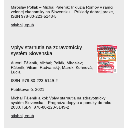
Miroslav Pollák – Michal Páleník: Inklúzia Rómov v rámci
zelenej ekonomiky na Slovensku – Príklady dobrej praxe,
ISBN 978-80-223-5148-5
stiahni
.epub
Vplyv starnutia na zdravotnícky
systém Slovenska
Autori: Páleník, Michal; Pollák, Miroslav;
Páleník, Viliam; Radvanský, Marek; Kohnová,
Lucia
ISBN: 978-80-223-5149-2
Publikované: 2021
Michal Páleník a kol: Vplyv starnutia na zdravotnícky
systém Slovenska – Prognóza dopytu a ponuky do roku
2030. ISBN: 978-80-223-5149-2
stiahni
.epub