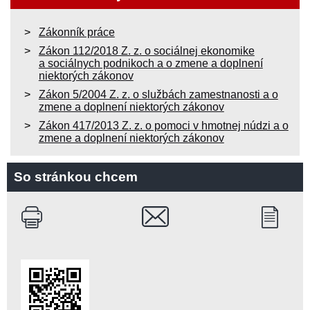
Zákonník práce
Zákon 112/2018 Z. z. o sociálnej ekonomike
a sociálnych podnikoch a o zmene a doplnení
niektorých zákonov
Zákon 5/2004 Z. z. o službách zamestnanosti a o
zmene a doplnení niektorých zákonov
Zákon 417/2013 Z. z. o pomoci v hmotnej núdzi a o
zmene a doplnení niektorých zákonov
So stránkou chcem