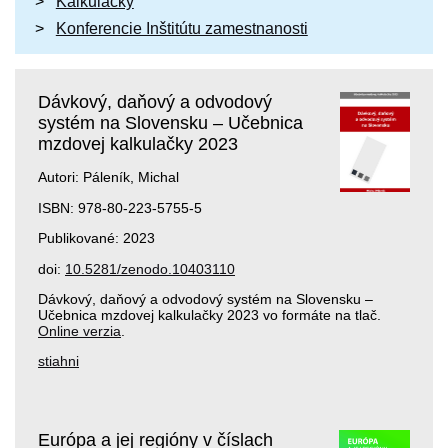
Kalkulačky
Konferencie Inštitútu zamestnanosti
Dávkový, daňový a odvodový
systém na Slovensku – Učebnica
mzdovej kalkulačky 2023
Autori: Páleník, Michal
ISBN: 978-80-223-5755-5
Publikované: 2023
doi:
10.5281/zenodo.10403110
Dávkový, daňový a odvodový systém na Slovensku –
Učebnica mzdovej kalkulačky 2023 vo formáte na tlač.
Online verzia
.
stiahni
Európa a jej regióny v číslach