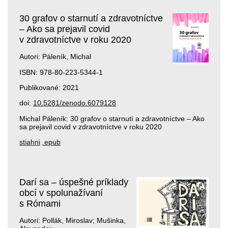
30 grafov o starnutí a zdravotníctve
– Ako sa prejavil covid
v zdravotníctve v roku 2020
Autori: Páleník, Michal
ISBN: 978-80-223-5344-1
Publikované: 2021
doi:
10.5281/zenodo.6079128
Michal Páleník: 30 grafov o starnutí a zdravotníctve – Ako
sa prejavil covid v zdravotníctve v roku 2020
stiahni
.epub
Darí sa – úspešné príklady
obcí v spolunažívaní
s Rómami
Autori: Pollák, Miroslav; Mušinka,