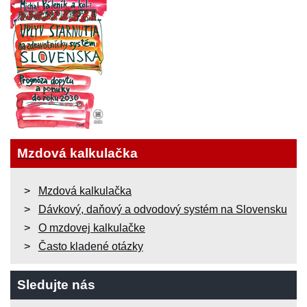
Mzdová kalkulačka
Mzdová kalkulačka
Dávkový, daňový a odvodový systém na Slovensku
O mzdovej kalkulačke
Často kladené otázky
Sledujte nás