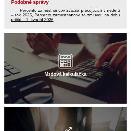
Podobné správy
Percento zamestnancov zväčša pracujúcich v nedeľu
– rok 2025
,
Percento zamestnancov so zmluvou na dobu
určitú – 1. kvartál 2026
Mzdová kalkulačka