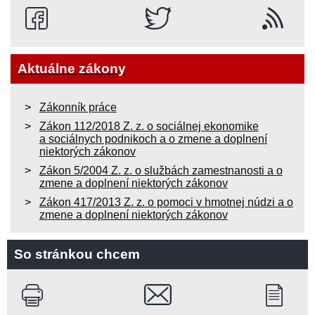
Aktuálne zákony
Zákonník práce
Zákon 112/2018 Z. z. o sociálnej ekonomike
a sociálnych podnikoch a o zmene a doplnení
niektorých zákonov
Zákon 5/2004 Z. z. o službách zamestnanosti a o
zmene a doplnení niektorých zákonov
Zákon 417/2013 Z. z. o pomoci v hmotnej núdzi a o
zmene a doplnení niektorých zákonov
So stránkou chcem