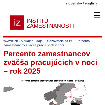
/
slovensky
english
☰
:
:
:
www.iz.sk
Aktuálne údaje
Ukazovatele za EÚ
Percento
:
zamestnancov zväčša pracujúcich v noci
Percento zamestnancov
zväčša pracujúcich v noci
– rok 2025