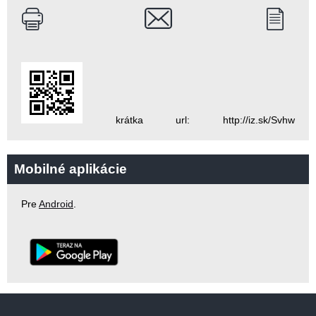
krátka url: http://iz.sk/Svhw
Mobilné aplikácie
Pre
Android
.