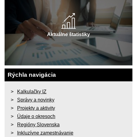
Aktuálne štatistiky
Rýchla navigácia
Kalkulačky IZ
Správy a novinky
Projekty a aktivity
Údaje o okresoch
Regióny Slovenska
Inkluzívne zamestnávanie