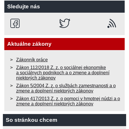
Sledujte nás
Aktuálne zákony
Zákonník práce
Zákon 112/2018 Z. z. o sociálnej ekonomike
a sociálnych podnikoch a o zmene a doplnení
niektorých zákonov
Zákon 5/2004 Z. z. o službách zamestnanosti a o
zmene a doplnení niektorých zákonov
Zákon 417/2013 Z. z. o pomoci v hmotnej núdzi a o
zmene a doplnení niektorých zákonov
So stránkou chcem