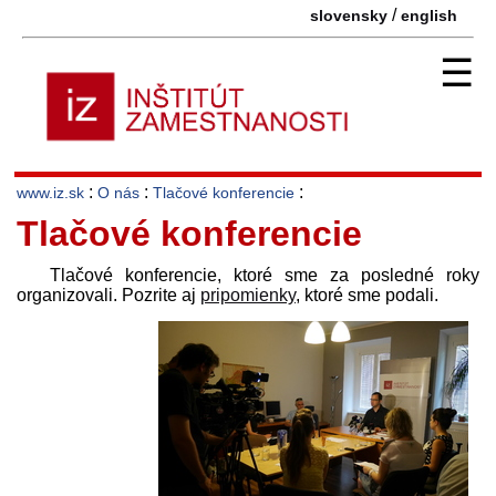
/
slovensky
english
☰
:
:
:
www.iz.sk
O nás
Tlačové konferencie
Tlačové konferencie
Tlačové konferencie, ktoré sme za posledné roky
organizovali. Pozrite aj
pripomienky
, ktoré sme podali.