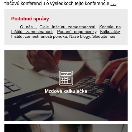
tlačovú konferenciu o výsledkoch tejto konferencie
. . .
Podobné správy
O nás
,
Ciele Inšitútu zamestnanosti
,
Kontakt na
Inštitút zamestnanosti
,
Podané pripomienky
,
Kalkulačky
,
Inštitút zamestnanosti ponúka
,
Naše blogy
,
Sledujte nás
Mzdová kalkulačka