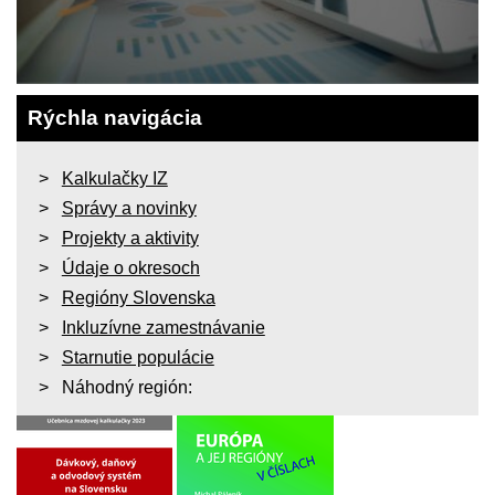
Rýchla navigácia
Kalkulačky IZ
Správy a novinky
Projekty a aktivity
Údaje o okresoch
Regióny Slovenska
Inkluzívne zamestnávanie
Starnutie populácie
Náhodný región: