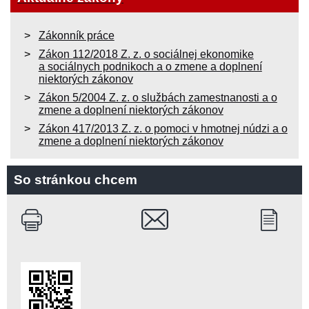
Zákonník práce
Zákon 112/2018 Z. z. o sociálnej ekonomike
a sociálnych podnikoch a o zmene a doplnení
niektorých zákonov
Zákon 5/2004 Z. z. o službách zamestnanosti a o
zmene a doplnení niektorých zákonov
Zákon 417/2013 Z. z. o pomoci v hmotnej núdzi a o
zmene a doplnení niektorých zákonov
So stránkou chcem