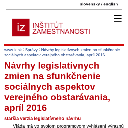
/
slovensky
english
☰
:
:
www.iz.sk
Správy
Návrhy legislatívnych zmien na sfunkčnenie
:
sociálnych aspektov verejného obstarávania, apríl 2016
Návrhy legislatívnych
zmien na sfunkčnenie
sociálnych aspektov
verejného obstarávania,
apríl 2016
staršia verzia legislatívneho návrhu
Vláda má vo svojom programovom vyhlásení výraznú