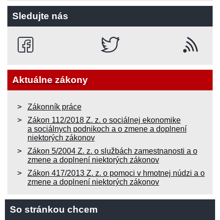
Sledujte nás
Aktuálne zákony
Zákonník práce
Zákon 112/2018 Z. z. o sociálnej ekonomike
a sociálnych podnikoch a o zmene a doplnení
niektorých zákonov
Zákon 5/2004 Z. z. o službách zamestnanosti a o
zmene a doplnení niektorých zákonov
Zákon 417/2013 Z. z. o pomoci v hmotnej núdzi a o
zmene a doplnení niektorých zákonov
So stránkou chcem