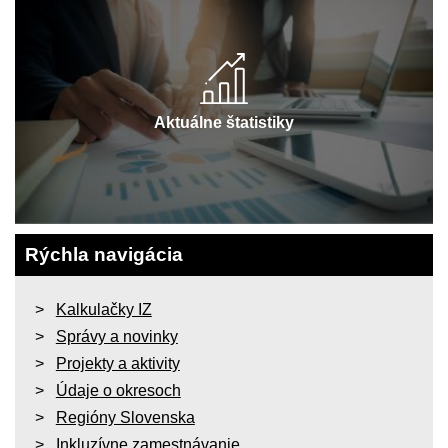
Aktuálne štatistiky
Rýchla navigácia
Kalkulačky IZ
Správy a novinky
Projekty a aktivity
Údaje o okresoch
Regióny Slovenska
Inkluzívne zamestnávanie