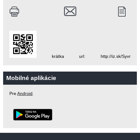
krátka url: http://iz.sk/Syvr
Mobilné aplikácie
Pre
Android
.