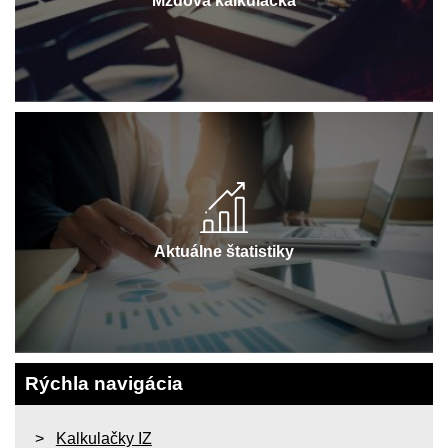
Mzdová kalkulačka
Aktuálne štatistiky
Rýchla navigácia
Kalkulačky IZ