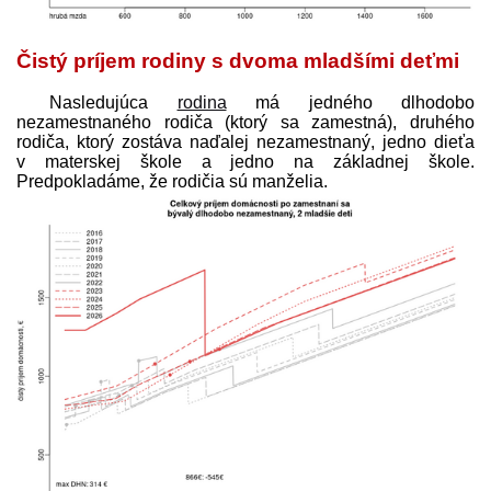
Čistý príjem rodiny s dvoma mladšími deťmi
Nasledujúca
rodina
má jedného dlhodobo
nezamestnaného rodiča (ktorý sa zamestná), druhého
rodiča, ktorý zostáva naďalej nezamestnaný, jedno dieťa
v materskej škole a jedno na základnej škole.
Predpokladáme, že rodičia sú manželia.