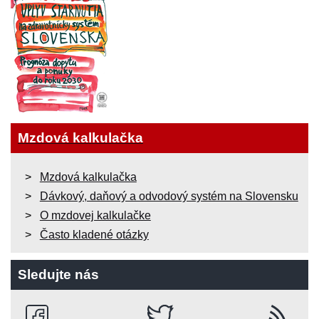
Mzdová kalkulačka
Mzdová kalkulačka
Dávkový, daňový a odvodový systém na Slovensku
O mzdovej kalkulačke
Často kladené otázky
Sledujte nás