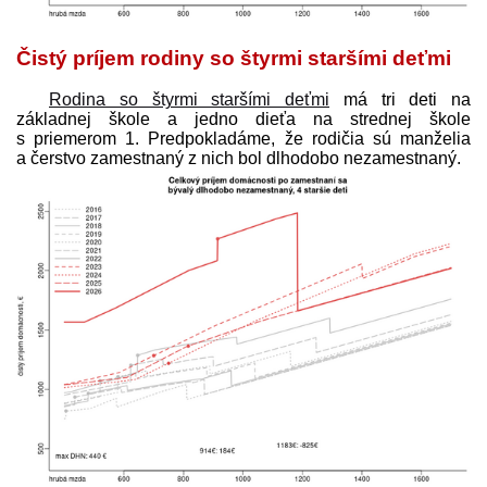
Čistý príjem rodiny so štyrmi staršími deťmi
Rodina so štyrmi staršími deťmi
má tri deti na
základnej škole a jedno dieťa na strednej škole
s priemerom 1. Predpokladáme, že rodičia sú manželia
a čerstvo zamestnaný z nich bol dlhodobo nezamestnaný.