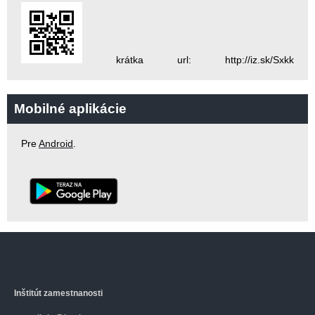
krátka url: http://iz.sk/Sxkk
Mobilné aplikácie
Pre
Android
.
Inštitút zamestnanosti