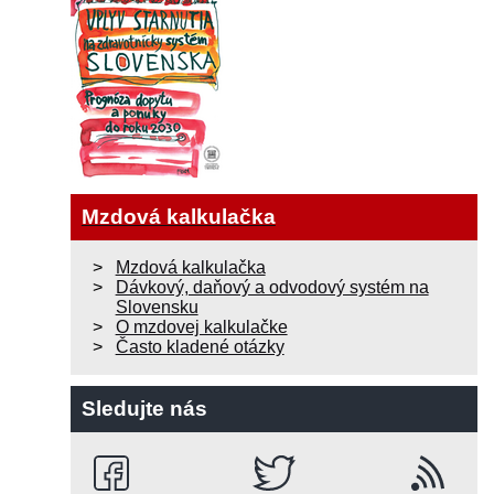
Mzdová kalkulačka
Mzdová kalkulačka
Dávkový, daňový a odvodový systém na
Slovensku
O mzdovej kalkulačke
Často kladené otázky
Sledujte nás