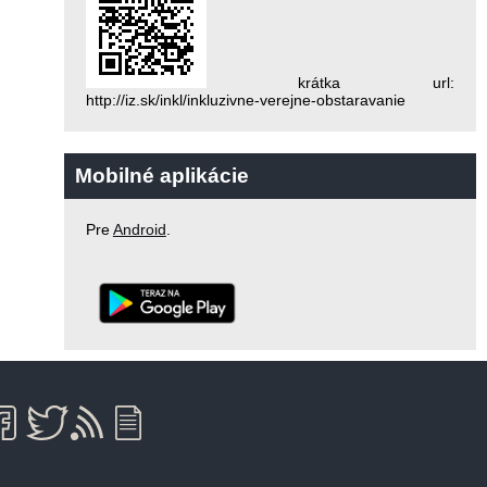
krátka url:
http://iz.sk/inkl/inkluzivne-verejne-obstaravanie
Mobilné aplikácie
Pre
Android
.