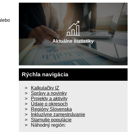
alebo
Aktuálne štatistiky
Rýchla navigácia
Kalkulačky IZ
Správy a novinky
Projekty a aktivity
Údaje o okresoch
Regióny Slovenska
Inkluzívne zamestnávanie
Starnutie populácie
Náhodný región: