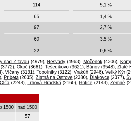
114
5,1 %
65
1,4 %
97
2,7 %
60
3,5 %
22
0,6 %
y nad Žitavou
(4979),
Nesvady
(4963),
Močenok
(4306),
Komj
(3772),
Okoč
(3661),
Tešedíkovo
(3621),
Bánov
(3548),
Zlaté 
4),
Vlčany
(3131),
Topoľníky
(3122),
Vrakúň
(2946),
Veľký Kýr
(2
),
Pribeta
(2635),
Zlatná na Ostrove
(2380),
Diakovce
(2377),
S
Olča
(2248),
Trhová Hradská
(2160),
Holice
(2143),
Zemné
(2
o 1500
nad 1500
57