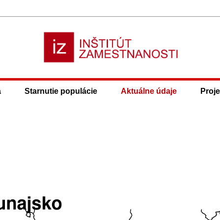
a
Starnutie populácie
Aktuálne údaje
Proje