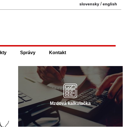
/
slovensky
english
kty
Správy
Kontakt
Mzdová kalkulačka