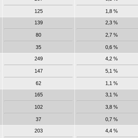
125
1,8 %
139
2,3 %
80
2,7 %
35
0,6 %
249
4,2 %
147
5,1 %
62
1,1 %
165
3,1 %
102
3,8 %
37
0,7 %
203
4,4 %