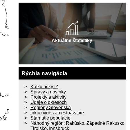
Aktuálne štatistiky
Rýchla navigácia
Kalkulačky IZ
Správy a novinky
Projekty a aktivity
Údaje o okresoch
Regióny Slovenska
Inkluzívne zamestnávanie
Starnutie populácie
Náhodný región:
Rakúsko
,
Západné Rakúsko
,
Tirolsko
,
Innsbruck