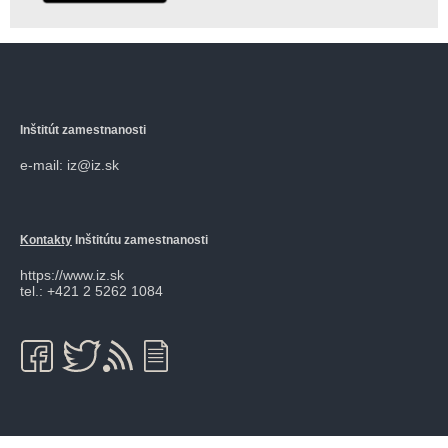
Inštitút zamestnanosti
e-mail: iz@iz.sk
Kontakty
Inštitútu zamestnanosti
https://www.iz.sk
tel.: +421 2 5262 1084