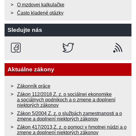
O mzdovej kalkulačke
Často kladené otázky
Sledujte nás
Aktuálne zákony
Zákonník práce
Zákon 112/2018 Z. z. o sociálnej ekonomike
a sociálnych podnikoch a o zmene a doplnení
niektorých zákonov
Zákon 5/2004 Z. z. o službách zamestnanosti a o
zmene a doplnení niektorých zákonov
Zákon 417/2013 Z. z. o pomoci v hmotnej núdzi a o
zmene a doplnení niektorých zákonov