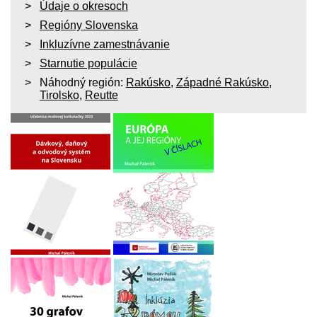
Údaje o okresoch
Regióny Slovenska
Inkluzívne zamestnávanie
Starnutie populácie
Náhodný región:
Rakúsko
,
Západné Rakúsko
,
Tirolsko
,
Reutte