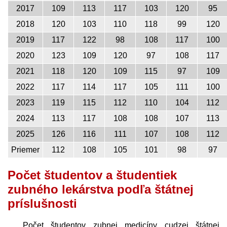
2017
109
113
117
103
120
95
2018
120
103
110
118
99
120
2019
117
122
98
108
117
100
2020
123
109
120
97
108
117
2021
118
120
109
115
97
109
2022
117
114
117
105
111
100
2023
119
115
112
110
104
112
2024
113
117
108
108
107
113
2025
126
116
111
107
108
112
Priemer
112
108
105
101
98
97
Počet študentov a študentiek
zubného lekárstva podľa štátnej
príslušnosti
Počet študentov zubnej medicíny cudzej štátnej