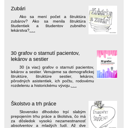
Zubári
Ako sa mení počet a štruktúra
zubárov? Ako sa menila štruktúra
študentiek a študentov zubného
lekárstva?
. . .
30 grafov o starnutí pacientov,
lekárov a sestier
30 (a viac) grafov o starnutí pacientov,
lekárov a sestier. Venujeme sa demografickej
štruktúre, štruktúre sestier, lekárov,
pôrodných asistentiek, ich počtu, rodovému
rozdeleniu a historickému vývoju.
. . .
Školstvo a trh práce
Slovensko dlhodobo trpí slabým
prepojením trhu práce a školstva, čo má
za dôsledok vysokú nezamestnanosť
absolventov a mladých ľudí. Až dve