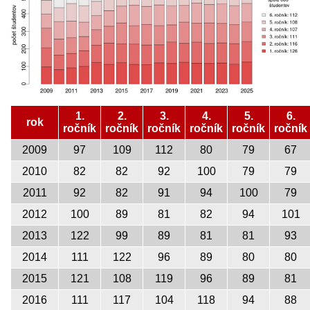
1.
2.
3.
4.
5.
6.
rok
ročník
ročník
ročník
ročník
ročník
ročník
2009
97
109
112
80
79
67
2010
82
82
92
100
79
79
2011
92
82
91
94
100
79
2012
100
89
81
82
94
101
2013
122
99
89
81
81
93
2014
111
122
96
89
80
80
2015
121
108
119
96
89
81
2016
111
117
104
118
94
88