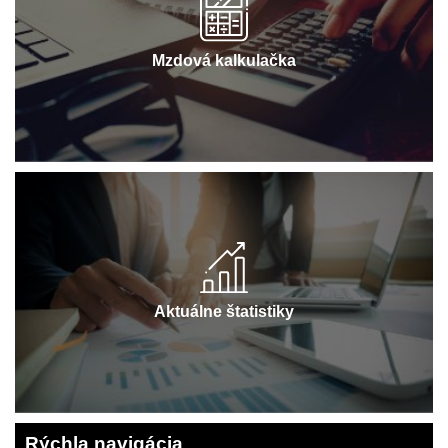
Mzdová kalkulačka
Aktuálne štatistiky
Rýchla navigácia