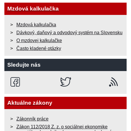
Mzdová kalkulačka
Mzdová kalkulačka
Dávkový, daňový a odvodový systém na Slovensku
O mzdovej kalkulačke
Často kladené otázky
Sledujte nás
Aktuálne zákony
Zákonník práce
Zákon 112/2018 Z. z. o sociálnej ekonomike