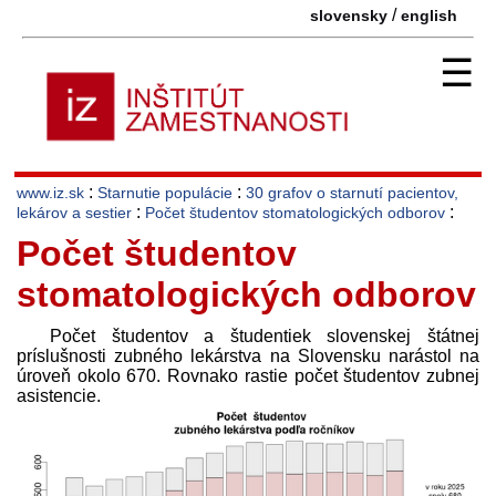
/
slovensky
english
☰
:
:
www.iz.sk
Starnutie populácie
30 grafov o starnutí pacientov,
:
:
lekárov a sestier
Počet študentov stomatologických odborov
Počet študentov
stomatologických odborov
Počet študentov a študentiek slovenskej štátnej
príslušnosti zubného lekárstva na Slovensku narástol na
úroveň okolo 670. Rovnako rastie počet študentov zubnej
asistencie.