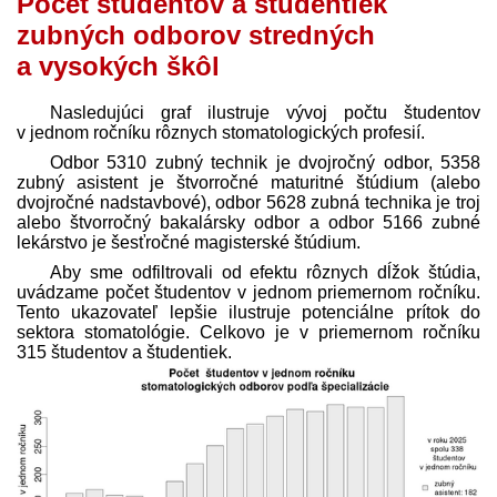
Počet študentov a študentiek
zubných odborov stredných
a vysokých škôl
Nasledujúci graf ilustruje vývoj počtu študentov
v jednom ročníku rôznych stomatologických profesií.
Odbor 5310 zubný technik je dvojročný odbor, 5358
zubný asistent je štvorročné maturitné štúdium (alebo
dvojročné nadstavbové), odbor 5628 zubná technika je troj
alebo štvorročný bakalársky odbor a odbor 5166 zubné
lekárstvo je šesťročné magisterské štúdium.
Aby sme odfiltrovali od efektu rôznych dĺžok štúdia,
uvádzame počet študentov v jednom priemernom ročníku.
Tento ukazovateľ lepšie ilustruje potenciálne prítok do
sektora stomatológie. Celkovo je v priemernom ročníku
315 študentov a študentiek.