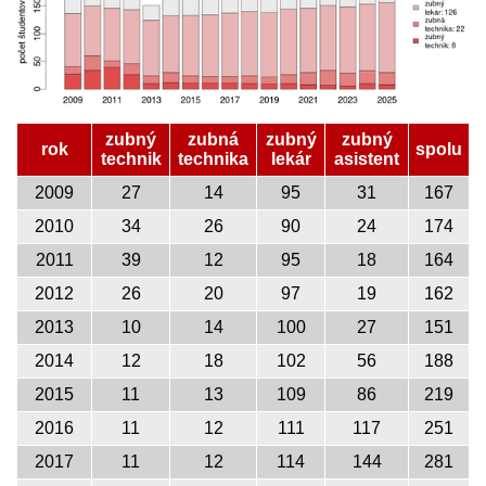
zubný
zubná
zubný
zubný
rok
spolu
technik
technika
lekár
asistent
2009
27
14
95
31
167
2010
34
26
90
24
174
2011
39
12
95
18
164
2012
26
20
97
19
162
2013
10
14
100
27
151
2014
12
18
102
56
188
2015
11
13
109
86
219
2016
11
12
111
117
251
2017
11
12
114
144
281