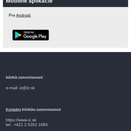
Mobilné aplikácie
Pre
Android
.
Inštitút zamestnanosti
e-mail: iz@iz.sk
Kontakty
Inštitútu zamestnanosti
https://www.iz.sk
tel.: +421 2 5262 1084