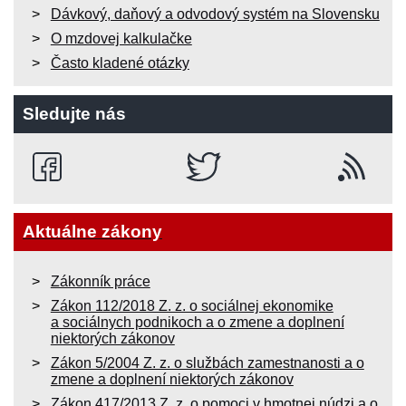
Dávkový, daňový a odvodový systém na Slovensku
O mzdovej kalkulačke
Často kladené otázky
Sledujte nás
Aktuálne zákony
Zákonník práce
Zákon 112/2018 Z. z. o sociálnej ekonomike
a sociálnych podnikoch a o zmene a doplnení
niektorých zákonov
Zákon 5/2004 Z. z. o službách zamestnanosti a o
zmene a doplnení niektorých zákonov
Zákon 417/2013 Z. z. o pomoci v hmotnej núdzi a o