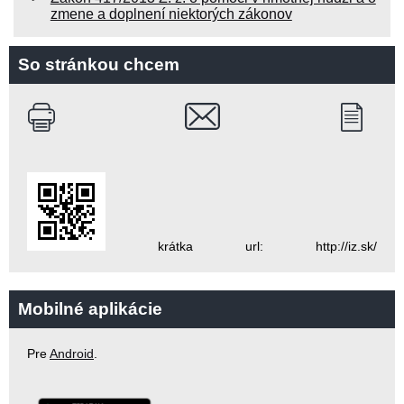
zmene a doplnení niektorých zákonov
So stránkou chcem
krátka url: http://iz.sk/
Mobilné aplikácie
Pre
Android
.