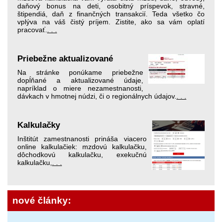
daňový bonus na deti, osobitný príspevok, stravné,
štipendiá, daň z finančných transakcií. Teda všetko čo
vplýva na váš čistý príjem. Zistite, ako sa vám oplatí
pracovať.
. . .
Priebežne aktualizované
Na stránke ponúkame priebežne
dopĺňané a aktualizované údaje,
napríklad o miere nezamestnanosti,
dávkach v hmotnej núdzi, či o regionálnych údajov.
. . .
Kalkulačky
Inštitút zamestnanosti prináša viacero
online kalkulačiek: mzdovú kalkulačku,
dôchodkovú kalkulačku, exekučnú
kalkulačku,
. . .
nové články: