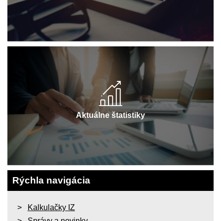
Aktuálne štatistiky
Rýchla navigácia
Kalkulačky IZ
Správy a novinky