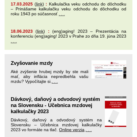
17.03.2025
(
link
)
:
Kalkulačka veku odchodu do dôchodku
– Prinášame kalkulačku veku odchodu do dôchodku od
roku 1943 po súčasnosť
. . .
18.06.2023
(
link
)
:
(eng)aging! 2023 – Prezentácia na
konferenciu (eng)aging! 2023 v Prahe zo dňa 19. júna 2023
. . .
Zvyšovanie mzdy
Aké zvýšenie hrubej mzdy by ste mali
mať, aby inflácia nepredbehla vašu
mzdu? Vypočítajte si.
. . .
Dávkový, daňový a odvodový systém
na Slovensku - Učebnica mzdovej
kalkulačky 2023
Dávkový, daňový a odvodový systém na
Slovensku – Učebnica mzdovej kalkulačky
2023 vo formáte na tlač.
Online verzia
.
. . .