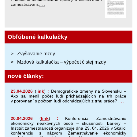
zamestnávaní.
. . .
Obľúbené kalkulačky
Zvyšovanie mzdy
Mzdová kalkulačka
– výpočet čistej mzdy
nové články:
23.04.2026
(
link
)
:
Demografické zmeny na Slovensku –
Ako sa menil počet ľudí prichádzajúcich na trh práce
v porovnaní s počtom ľudí odchádzajúich z trhu práce?
. . .
20.04.2026
(
link
)
:
Konferencia: Zamestnávanie
ekonomicky neaktívnych osôb – skúsenosti, bariéry –
Inštitút zamestnanosti organizuje dňa 29. 04. 2026 v Skalici
konferenciu s názvom Zamestnávanie ekonomicky