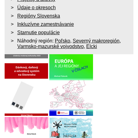
Údaje o okresoch
Regióny Slovenska
Inkluzívne zamestnávanie
Starnutie populácie
Náhodný región:
Poľsko
,
Severný makroregión
,
Varmsko-mazurské vojvodstvo
,
Elcki