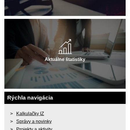
Aktuálne štatistiky
Rýchla navigácia
Kalkulačky IZ
Správy a novinky
Projekty a aktivity