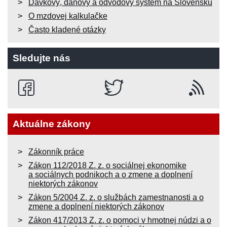
Dávkový, daňový a odvodový systém na Slovensku
O mzdovej kalkulačke
Často kladené otázky
Sledujte nás
Aktuálne zákony
Zákonník práce
Zákon 112/2018 Z. z. o sociálnej ekonomike
a sociálnych podnikoch a o zmene a doplnení
niektorých zákonov
Zákon 5/2004 Z. z. o službách zamestnanosti a o
zmene a doplnení niektorých zákonov
Zákon 417/2013 Z. z. o pomoci v hmotnej núdzi a o