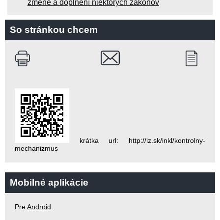
zmene a doplnení niektorých zákonov
So stránkou chcem
krátka url: http://iz.sk/inkl/kontrolny-
mechanizmus
Mobilné aplikácie
Pre
Android
.