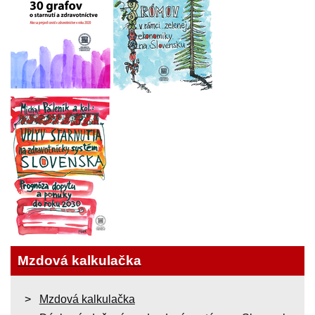
Mzdová kalkulačka
Mzdová kalkulačka