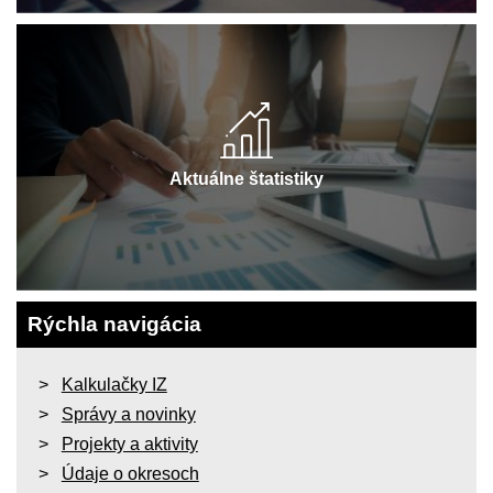
Aktuálne štatistiky
Rýchla navigácia
Kalkulačky IZ
Správy a novinky
Projekty a aktivity
Údaje o okresoch