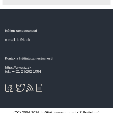
Inštitút zamestnanosti
e-mail: iz@iz.sk
Kontakty
Inštitútu zamestnanosti
https://www.iz.sk
tel.: +421 2 5262 1084
(CC) 2004-2026:
Inštitút zamestnanosti
(IZ Bratislava)