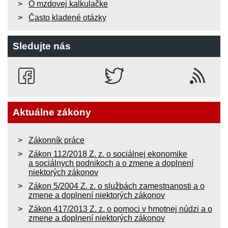
O mzdovej kalkulačke
Často kladené otázky
Sledujte nás
Aktuálne zákony
Zákonník práce
Zákon 112/2018 Z. z. o sociálnej ekonomike
a sociálnych podnikoch a o zmene a doplnení
niektorých zákonov
Zákon 5/2004 Z. z. o službách zamestnanosti a o
zmene a doplnení niektorých zákonov
Zákon 417/2013 Z. z. o pomoci v hmotnej núdzi a o
zmene a doplnení niektorých zákonov