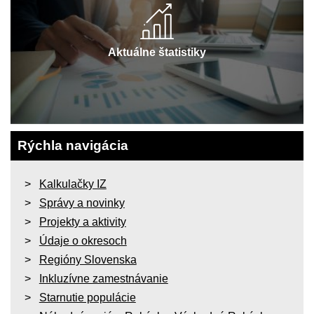
Aktuálne štatistiky
Rýchla navigácia
Kalkulačky IZ
Správy a novinky
Projekty a aktivity
Údaje o okresoch
Regióny Slovenska
Inkluzívne zamestnávanie
Starnutie populácie