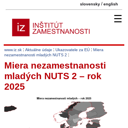
/
slovensky
english
☰
:
:
:
www.iz.sk
Aktuálne údaje
Ukazovatele za EÚ
Miera
:
nezamestnanosti mladých NUTS 2
Miera nezamestnanosti
mladých NUTS 2 – rok
2025