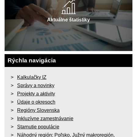
Aktuálne štatistiky
Rýchla navigácia
Kalkulačky IZ
Správy a novinky
Projekty a aktivity
Údaje o okresoch
Regióny Slovenska
Inkluzívne zamestnávanie
Starnutie populácie
Náhodný región:
Poľsko
,
Južný makroregión
,