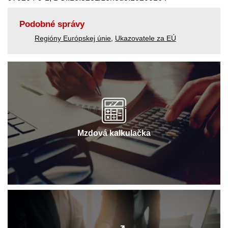
Podobné správy
Regióny Európskej únie
,
Ukazovatele za EÚ
Mzdová kalkulačka