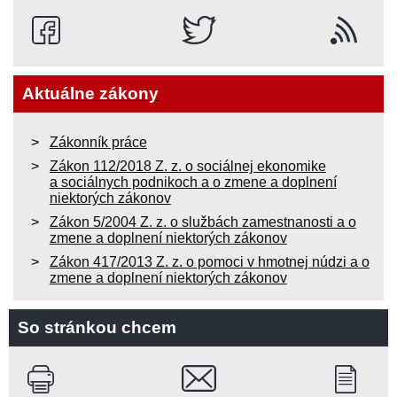
Aktuálne zákony
Zákonník práce
Zákon 112/2018 Z. z. o sociálnej ekonomike
a sociálnych podnikoch a o zmene a doplnení
niektorých zákonov
Zákon 5/2004 Z. z. o službách zamestnanosti a o
zmene a doplnení niektorých zákonov
Zákon 417/2013 Z. z. o pomoci v hmotnej núdzi a o
zmene a doplnení niektorých zákonov
So stránkou chcem