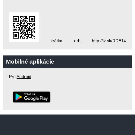
krátka url: http://iz.sk/RDE14
Mobilné aplikácie
Pre
Android
.