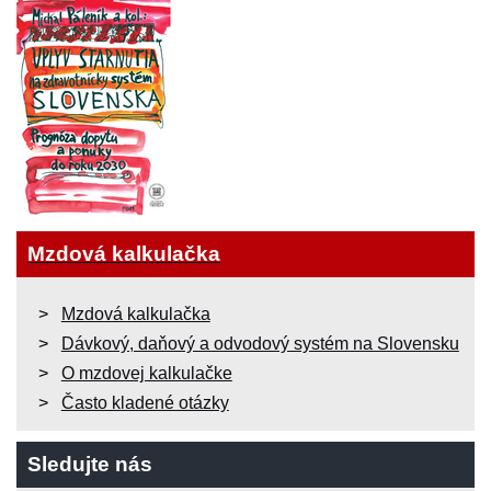
Mzdová kalkulačka
Mzdová kalkulačka
Dávkový, daňový a odvodový systém na Slovensku
O mzdovej kalkulačke
Často kladené otázky
Sledujte nás