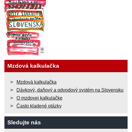
Mzdová kalkulačka
Mzdová kalkulačka
Dávkový, daňový a odvodový systém na Slovensku
O mzdovej kalkulačke
Často kladené otázky
Sledujte nás