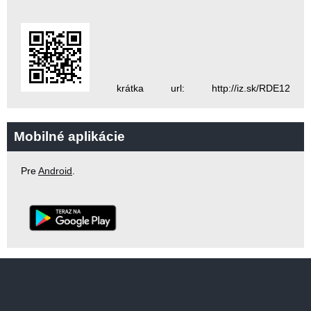
krátka url: http://iz.sk/RDE12
Mobilné aplikácie
Pre
Android
.