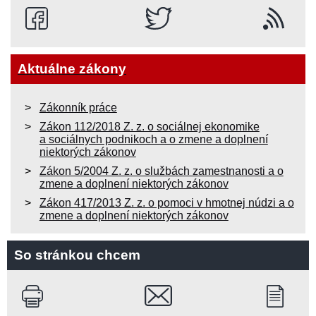
Aktuálne zákony
Zákonník práce
Zákon 112/2018 Z. z. o sociálnej ekonomike
a sociálnych podnikoch a o zmene a doplnení
niektorých zákonov
Zákon 5/2004 Z. z. o službách zamestnanosti a o
zmene a doplnení niektorých zákonov
Zákon 417/2013 Z. z. o pomoci v hmotnej núdzi a o
zmene a doplnení niektorých zákonov
So stránkou chcem