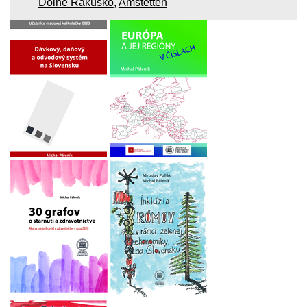
Dolné Rakúsko
,
Amstetten