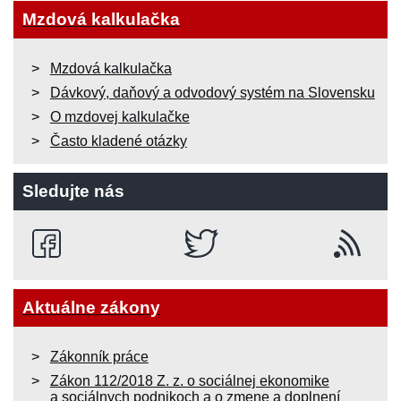
Mzdová kalkulačka
Mzdová kalkulačka
Dávkový, daňový a odvodový systém na Slovensku
O mzdovej kalkulačke
Často kladené otázky
Sledujte nás
Aktuálne zákony
Zákonník práce
Zákon 112/2018 Z. z. o sociálnej ekonomike
a sociálnych podnikoch a o zmene a doplnení