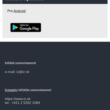
Pre
Android
.
Inštitút zamestnanosti
e-mail: iz@iz.sk
Kontakty
Inštitútu zamestnanosti
https://www.iz.sk
tel.: +421 2 5262 1084