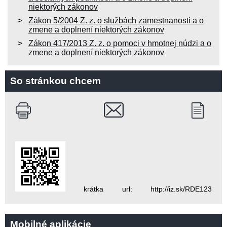
niektorých zákonov
Zákon 5/2004 Z. z. o službách zamestnanosti a o
zmene a doplnení niektorých zákonov
Zákon 417/2013 Z. z. o pomoci v hmotnej núdzi a o
zmene a doplnení niektorých zákonov
So stránkou chcem
krátka url: http://iz.sk/RDE123
Mobilné aplikácie