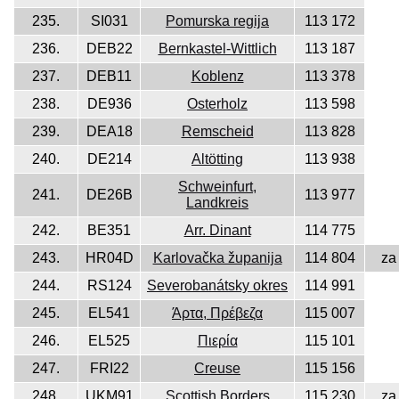
235.
SI031
Pomurska regija
113 172
236.
DEB22
Bernkastel-Wittlich
113 187
237.
DEB11
Koblenz
113 378
238.
DE936
Osterholz
113 598
239.
DEA18
Remscheid
113 828
240.
DE214
Altötting
113 938
Schweinfurt,
241.
DE26B
113 977
Landkreis
242.
BE351
Arr. Dinant
114 775
243.
HR04D
Karlovačka županija
114 804
za
244.
RS124
Severobanátsky okres
114 991
245.
EL541
Άρτα, Πρέβεζα
115 007
246.
EL525
Πιερία
115 101
247.
FRI22
Creuse
115 156
248.
UKM91
Scottish Borders
115 230
za