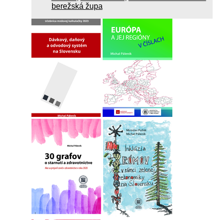
berežská župa