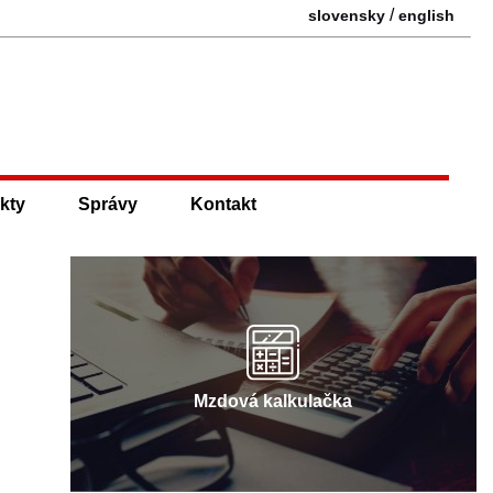
/
slovensky
english
kty
Správy
Kontakt
Mzdová kalkulačka