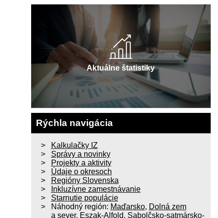
Aktuálne štatistiky
Rýchla navigácia
Kalkulačky IZ
Správy a novinky
Projekty a aktivity
Údaje o okresoch
Regióny Slovenska
Inkluzívne zamestnávanie
Starnutie populácie
Náhodný región:
Maďarsko
,
Dolná zem
a sever
,
Eszak-Alfold
,
Sabolčsko-satmársko-