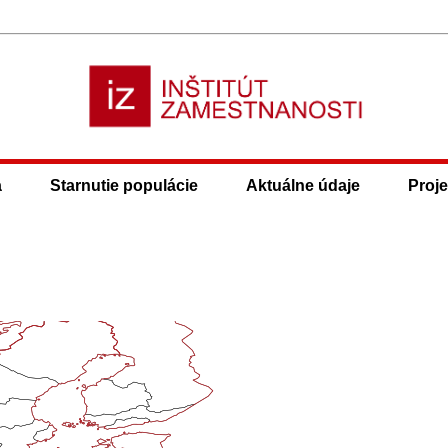
a
Starnutie populácie
Aktuálne údaje
Proje