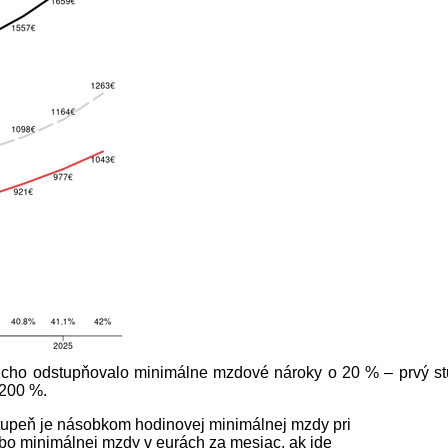
ucho odstupňovalo minimálne mzdové nároky o 20 % – prvý s
 200 %.
upeň je násobkom hodinovej minimálnej mzdy pri
o minimálnej mzdy v eurách za mesiac, ak ide