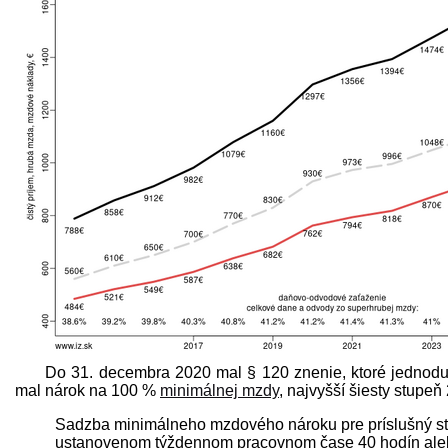
Do 31. decembra 2020 mal § 120 znenie, ktoré jednod
mal nárok na 100 %
minimálnej mzdy
, najvyšší šiesty stupeň
Sadzba minimálneho mzdového nároku pre príslušný st
ustanovenom týždennom pracovnom čase 40 hodín aleb