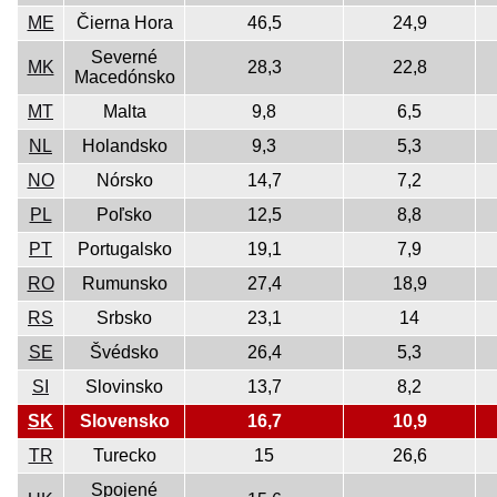
ME
Čierna Hora
46,5
24,9
Severné
MK
28,3
22,8
Macedónsko
MT
Malta
9,8
6,5
NL
Holandsko
9,3
5,3
NO
Nórsko
14,7
7,2
PL
Poľsko
12,5
8,8
PT
Portugalsko
19,1
7,9
RO
Rumunsko
27,4
18,9
RS
Srbsko
23,1
14
SE
Švédsko
26,4
5,3
SI
Slovinsko
13,7
8,2
SK
Slovensko
16,7
10,9
TR
Turecko
15
26,6
Spojené