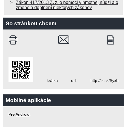
Zákon 417/2013 Z. z. o pomoci v hmotnej núdzi a o
zmene a doplnení niektorých zákonov
So stránkou chcem
krátka url: http://iz.sk/Syxh
Mobilné aplikácie
Pre
Android
.