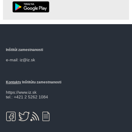
Inštitút zamestnanosti
e-mail: iz@iz.sk
Kontakty
Inštitútu zamestnanosti
https://www.iz.sk
tel.: +421 2 5262 1084