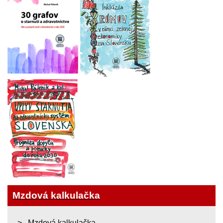
Mzdová kalkulačka
Mzdová kalkulačka