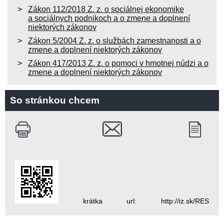
Zákon 112/2018 Z. z. o sociálnej ekonomike
a sociálnych podnikoch a o zmene a doplnení
niektorých zákonov
Zákon 5/2004 Z. z. o službách zamestnanosti a o
zmene a doplnení niektorých zákonov
Zákon 417/2013 Z. z. o pomoci v hmotnej núdzi a o
zmene a doplnení niektorých zákonov
So stránkou chcem
krátka url: http://iz.sk/RES