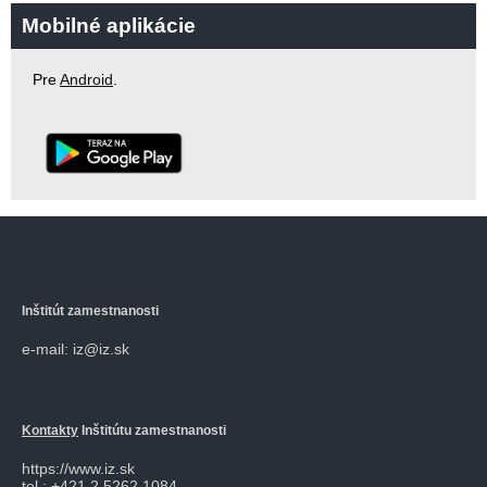
Mobilné aplikácie
Pre
Android
.
Inštitút zamestnanosti
e-mail: iz@iz.sk
Kontakty
Inštitútu zamestnanosti
https://www.iz.sk
tel.: +421 2 5262 1084