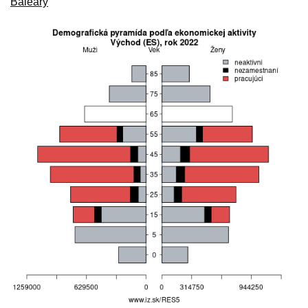
Baleáry