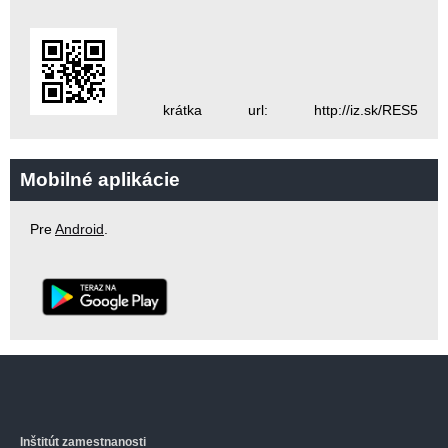
krátka url: http://iz.sk/RES5
Mobilné aplikácie
Pre
Android
.
Inštitút zamestnanosti