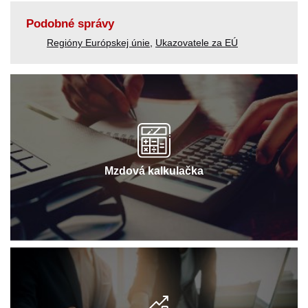
Podobné správy
Regióny Európskej únie
,
Ukazovatele za EÚ
Mzdová kalkulačka