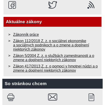
Aktuálne zákony
Zákonník práce
Zákon 112/2018 Z. z. o sociálnej ekonomike
a sociálnych podnikoch a o zmene a doplnení
niektorých zákonov
Zákon 5/2004 Z. z. o službách zamestnanosti a o
zmene a doplnení niektorých zákonov
Zákon 417/2013 Z. z. o pomoci v hmotnej núdzi a o
zmene a doplnení niektorých zákonov
So stránkou chcem