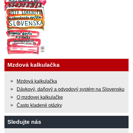
Mzdová kalkulačka
Mzdová kalkulačka
Dávkový, daňový a odvodový systém na Slovensku
O mzdovej kalkulačke
Často kladené otázky
Sledujte nás