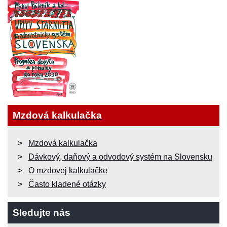
Mzdová kalkulačka
Mzdová kalkulačka
Dávkový, daňový a odvodový systém na Slovensku
O mzdovej kalkulačke
Často kladené otázky
Sledujte nás