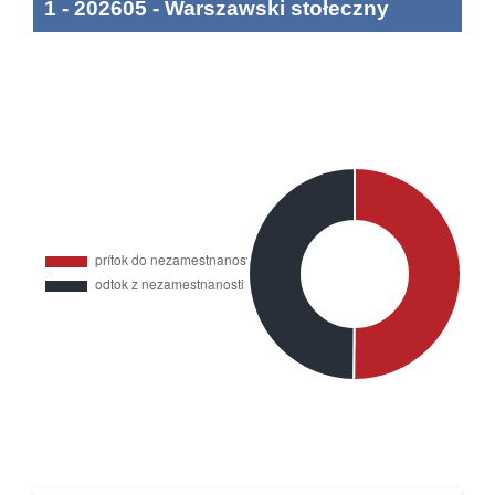
1
-
202605
-
Warszawski stołeczny