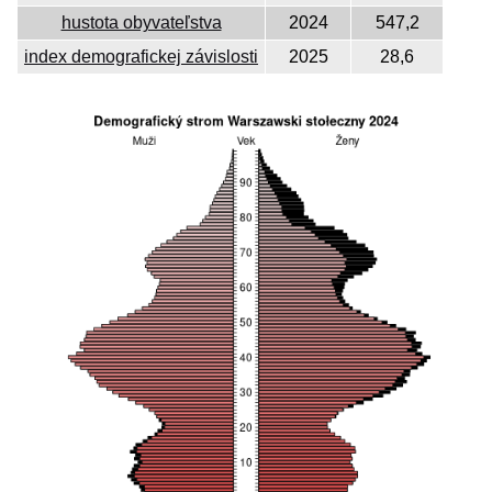
hustota obyvateľstva
2024
547,2
index demografickej závislosti
2025
28,6