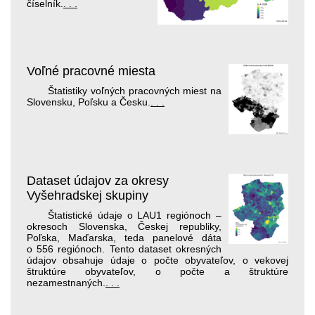
číselník.
. . .
Voľné pracovné miesta
Štatistiky voľných pracovných miest na
Slovensku, Poľsku a Česku.
. . .
Dataset údajov za okresy
Vyšehradskej skupiny
Štatistické údaje o LAU1 regiónoch –
okresoch Slovenska, Českej republiky,
Poľska, Maďarska, teda panelové dáta
o 556 regiónoch. Tento dataset okresných
údajov obsahuje údaje o počte obyvateľov, o vekovej
štruktúre obyvateľov, o počte a štruktúre
nezamestnaných.
. . .