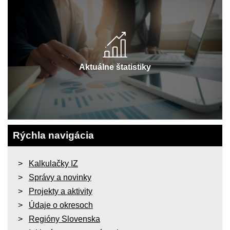
Aktuálne štatistiky
Rýchla navigácia
Kalkulačky IZ
Správy a novinky
Projekty a aktivity
Údaje o okresoch
Regióny Slovenska