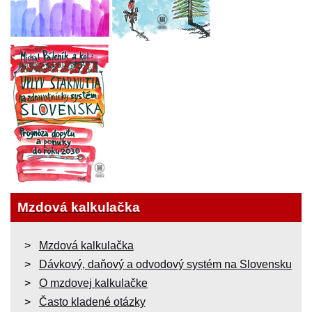
Mzdová kalkulačka
Mzdová kalkulačka
Dávkový, daňový a odvodový systém na Slovensku
O mzdovej kalkulačke
Často kladené otázky