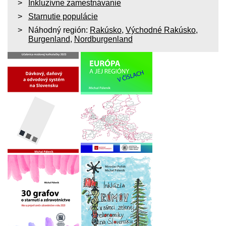
Inkluzívne zamestnávanie
Starnutie populácie
Náhodný región:
Rakúsko
,
Východné Rakúsko
,
Burgenland
,
Nordburgenland