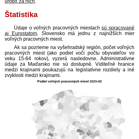
urobiť za nich
.
Štatistika
Údaje o voľných pracovných miestach
sú spracované
aj Eurostatom
. Slovensko má jednu z najnižších mier
voľných pracovných miest.
Ak sa pozrieme na vyšehradský región, počet voľných
pracovných miest (ako podiel voči počtu obyvateľov vo
veku 15-64 rokov), vyzerá nasledovne. Administratívne
údaje za Maďarsko nie sú dostupné. Viditeľné hranice
medzi krajinami poukazujú na legislatívne rozdiely a iné
zvyklosti medzi krajinami.