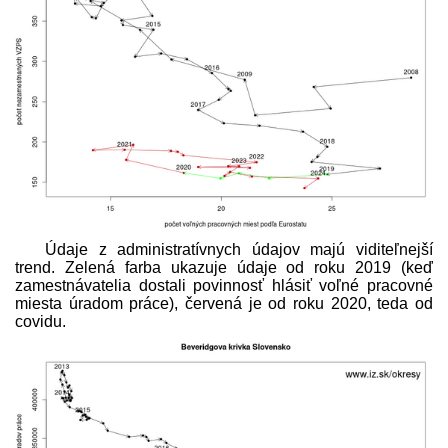
Údaje z administratívnych údajov majú viditeľnejší
trend. Zelená farba ukazuje údaje od roku 2019 (keď
zamest­návatelia dostali povinnosť hlásiť voľné pracovné
miesta úradom práce), červená je od roku 2020, teda od
covidu.