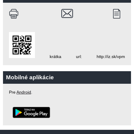
krátka url: http://iz.sk/vpm
Mobilné aplikácie
Pre
Android
.