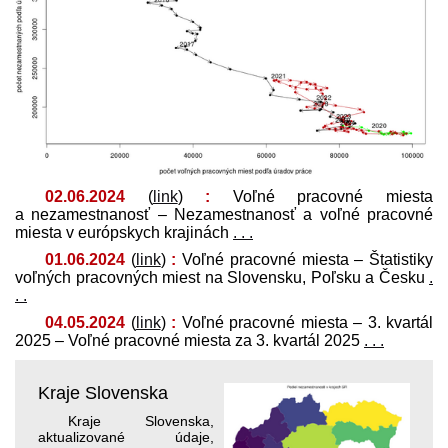
02.06.2024
(
link
)
:
Voľné pracovné miesta
a nezamestnanosť – Nezamestnanosť a voľné pracovné
miesta v európskych krajinách
. . .
01.06.2024
(
link
)
:
Voľné pracovné miesta – Štatistiky
voľných pracovných miest na Slovensku, Poľsku a Česku
.
. .
04.05.2024
(
link
)
:
Voľné pracovné miesta – 3. kvartál
2025 – Voľné pracovné miesta za 3. kvartál 2025
. . .
Kraje Slovenska
Kraje Slovenska,
aktualizované údaje,