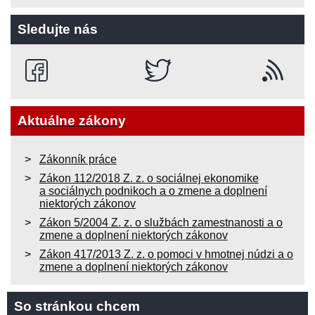
Sledujte nás
Aktuálne zákony
Zákonník práce
Zákon 112/2018 Z. z. o sociálnej ekonomike
a sociálnych podnikoch a o zmene a doplnení
niektorých zákonov
Zákon 5/2004 Z. z. o službách zamestnanosti a o
zmene a doplnení niektorých zákonov
Zákon 417/2013 Z. z. o pomoci v hmotnej núdzi a o
zmene a doplnení niektorých zákonov
So stránkou chcem