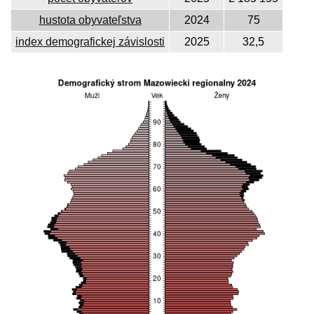
hustota obyvateľstva
2024
75
index demografickej závislosti
2025
32,5