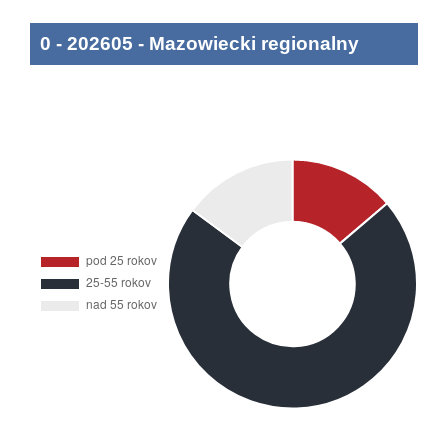
0
-
202605
-
Mazowiecki regionalny