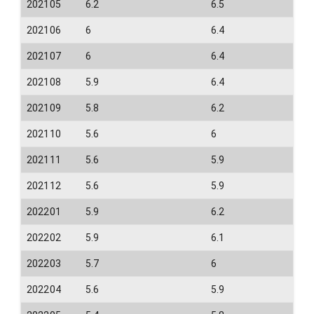
202105
6.2
6.5
202106
6
6.4
202107
6
6.4
202108
5.9
6.4
202109
5.8
6.2
202110
5.6
6
202111
5.6
5.9
202112
5.6
5.9
202201
5.9
6.2
202202
5.9
6.1
202203
5.7
6
202204
5.6
5.9