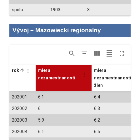
spolu
1903
3
Vývoj
–
Mazowiecki regionalny
rok
miera
miera
nezamestnanosti
nezamestnanosti
žien
202001
6.1
6.4
202002
6
6.3
202003
5.9
6.2
202004
6.1
6.5