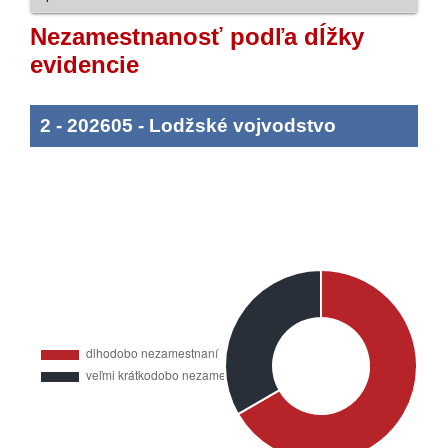
Nezamestnanosť podľa dĺžky
evidencie
2
-
202605
-
Lodžské vojvodstvo