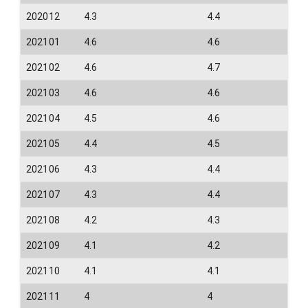
202012
4.3
4.4
202101
4.6
4.6
202102
4.6
4.7
202103
4.6
4.6
202104
4.5
4.6
202105
4.4
4.5
202106
4.3
4.4
202107
4.3
4.4
202108
4.2
4.3
202109
4.1
4.2
202110
4.1
4.1
202111
4
4