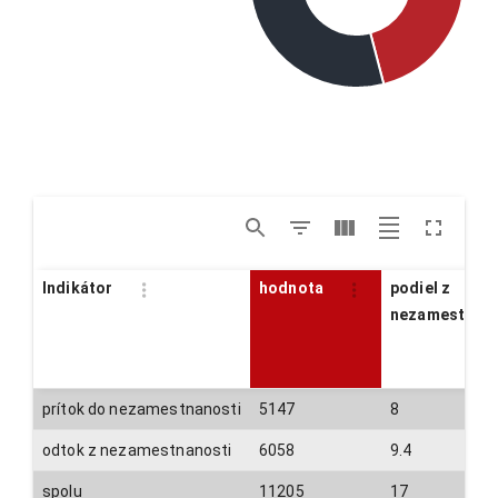
Indikátor
hodnota
podiel z
nezamestnan
prítok do nezamestnanosti
5147
8
odtok z nezamestnanosti
6058
9.4
spolu
11205
17