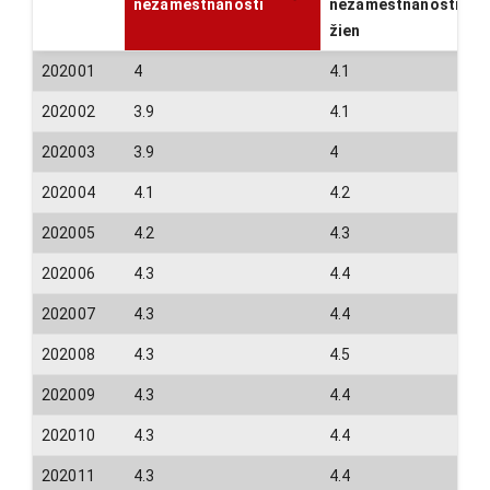
nezamestnanosti
nezamestnanosti
žien
202001
4
4.1
202002
3.9
4.1
202003
3.9
4
202004
4.1
4.2
202005
4.2
4.3
202006
4.3
4.4
202007
4.3
4.4
202008
4.3
4.5
202009
4.3
4.4
202010
4.3
4.4
202011
4.3
4.4