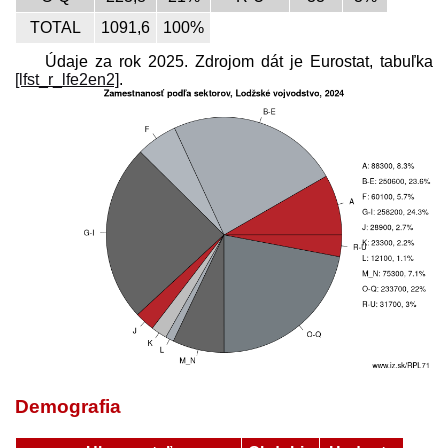
TOTAL
1091,6
100%
Údaje za rok 2025. Zdrojom dát je Eurostat, tabuľka
[lfst_r_lfe2en2]
.
Demografia