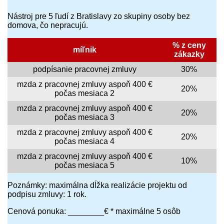
Nástroj pre 5 ľudí z Bratislavy zo skupiny osoby bez
domova, čo nepracujú.
% z ceny
míľnik
zákazky
podpísanie pracovnej zmluvy
30%
mzda z pracovnej zmluvy aspoň 400 €
20%
počas mesiaca 2
mzda z pracovnej zmluvy aspoň 400 €
20%
počas mesiaca 3
mzda z pracovnej zmluvy aspoň 400 €
20%
počas mesiaca 4
mzda z pracovnej zmluvy aspoň 400 €
10%
počas mesiaca 5
Poznámky: maximálna dĺžka realizácie projektu od
podpisu zmluvy: 1 rok.
Cenová ponuka: ________€ * maximálne 5 osôb