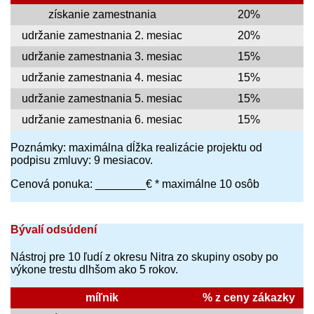
získanie zamestnania
20%
udržanie zamestnania 2. mesiac
20%
udržanie zamestnania 3. mesiac
15%
udržanie zamestnania 4. mesiac
15%
udržanie zamestnania 5. mesiac
15%
udržanie zamestnania 6. mesiac
15%
Poznámky: maximálna dĺžka realizácie projektu od
podpisu zmluvy: 9 mesiacov.
Cenová ponuka: ________€ * maximálne 10 osôb
Bývalí odsúdení
Nástroj pre 10 ľudí z okresu Nitra zo skupiny osoby po
výkone trestu dlhšom ako 5 rokov.
míľnik
% z ceny zákazky