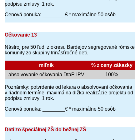
podpisu zmluvy: 1 rok.
Cenová ponuka: ________€ * maximálne 50 osôb
Očkovanie 13
Nástroj pre 50 ľudí z okresu Bardejov segregované rómske
komunity zo skupiny trinásťročné deti.
míľnik
% z ceny zákazky
absolvovanie očkovania DtaP-IPV
100%
Poznámky: potvrdenie od lekára o absolvovaní očkovania
v riadnom termíne, maximálna dĺžka realizácie projektu od
podpisu zmluvy: 1 rok.
Cenová ponuka: ________€ * maximálne 50 osôb
Deti zo špeciálnej ZŠ do bežnej ZŠ