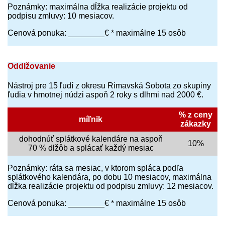
Poznámky: maximálna dĺžka realizácie projektu od
podpisu zmluvy: 10 mesiacov.
Cenová ponuka: ________€ * maximálne 15 osôb
Oddlžovanie
Nástroj pre 15 ľudí z okresu Rimavská Sobota zo skupiny
ľudia v hmotnej núdzi aspoň 2 roky s dlhmi nad 2000 €.
% z ceny
míľnik
zákazky
dohodnúť splátkové kalendáre na aspoň
10%
70 % dlžôb a splácať každý mesiac
Poznámky: ráta sa mesiac, v ktorom spláca podľa
splátkového kalendára, po dobu 10 mesiacov, maximálna
dĺžka realizácie projektu od podpisu zmluvy: 12 mesiacov.
Cenová ponuka: ________€ * maximálne 15 osôb