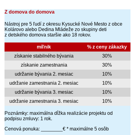
Z domova do domova
Nástroj pre 5 ľudí z okresu Kysucké Nové Mesto z obce
Kolárovo alebo Dedina Mládeže zo skupiny deti
z detského domova staršie ako 18 rokov.
míľnik
% z ceny zákazky
získanie stabilného bývania
30%
získanie zamestnania
30%
udržanie bývania 2. mesiac
10%
udržanie zamestnania 2. mesiac
10%
udržanie bývania 3. mesiac
10%
udržanie zamestnania 3. mesiac
10%
Poznámky: maximálna dĺžka realizácie projektu od
podpisu zmluvy: 1 rok.
Cenová ponuka: ________€ * maximálne 5 osôb