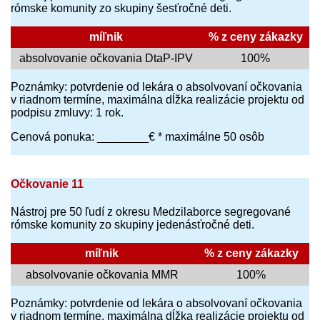
rómske komunity zo skupiny šesťročné deti.
míľnik
% z ceny zákazky
absolvovanie očkovania DtaP-IPV
100%
Poznámky: potvrdenie od lekára o absolvovaní očkovania
v riadnom termíne, maximálna dĺžka realizácie projektu od
podpisu zmluvy: 1 rok.
Cenová ponuka: ________€ * maximálne 50 osôb
Očkovanie 11
Nástroj pre 50 ľudí z okresu Medzilaborce segregované
rómske komunity zo skupiny jedenásťročné deti.
míľnik
% z ceny zákazky
absolvovanie očkovania MMR
100%
Poznámky: potvrdenie od lekára o absolvovaní očkovania
v riadnom termíne, maximálna dĺžka realizácie projektu od