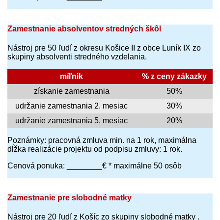
Zamestnanie absolventov stredných škôl
Nástroj pre 50 ľudí z okresu Košice II z obce Luník IX zo
skupiny absolventi stredného vzdelania.
míľnik
% z ceny zákazky
získanie zamestnania
50%
udržanie zamestnania 2. mesiac
30%
udržanie zamestnania 5. mesiac
20%
Poznámky: pracovná zmluva min. na 1 rok, maximálna
dĺžka realizácie projektu od podpisu zmluvy: 1 rok.
Cenová ponuka: ________€ * maximálne 50 osôb
Zamestnanie pre slobodné matky
Nástroj pre 20 ľudí z Košíc zo skupiny slobodné matky .