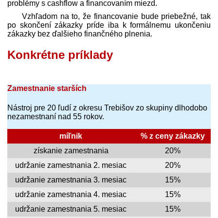
problémy s cashflow a financovaním miezd.
Vzhľadom na to, že financovanie bude priebežné, tak
po skončení zákazky príde iba k formálnemu ukončeniu
zákazky bez ďalšieho finančného plnenia.
Konkrétne príklady
Zamestnanie starších
Nástroj pre 20 ľudí z okresu Trebišov zo skupiny dlhodobo
nezamestnaní nad 55 rokov.
míľnik
% z ceny zákazky
získanie zamestnania
20%
udržanie zamestnania 2. mesiac
20%
udržanie zamestnania 3. mesiac
15%
udržanie zamestnania 4. mesiac
15%
udržanie zamestnania 5. mesiac
15%