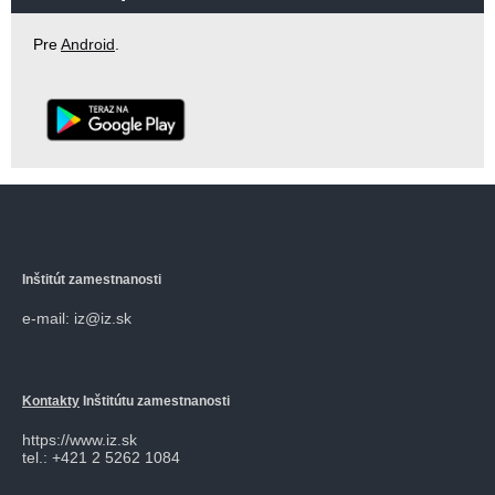
Pre
Android
.
Inštitút zamestnanosti
e-mail: iz@iz.sk
Kontakty
Inštitútu zamestnanosti
https://www.iz.sk
tel.: +421 2 5262 1084