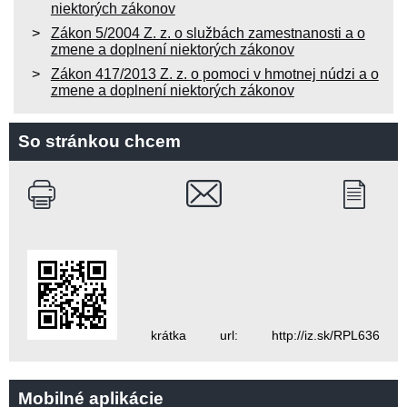
niektorých zákonov
Zákon 5/2004 Z. z. o službách zamestnanosti a o
zmene a doplnení niektorých zákonov
Zákon 417/2013 Z. z. o pomoci v hmotnej núdzi a o
zmene a doplnení niektorých zákonov
So stránkou chcem
krátka url: http://iz.sk/RPL636
Mobilné aplikácie