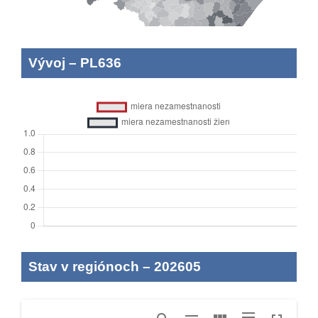
Vývoj
–
PL636
Stav v regiónoch
–
202605