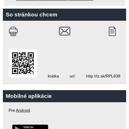
So stránkou chcem
krátka url: http://iz.sk/RPL638
Mobilné aplikácie
Pre
Android
.