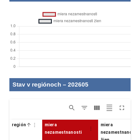
Stav v regiónoch
–
202605
región
miera
miera
nezamestnanosti
nezamestnanosti
žien