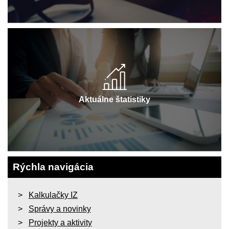
Aktuálne štatistiky
Rýchla navigácia
Kalkulačky IZ
Správy a novinky
Projekty a aktivity