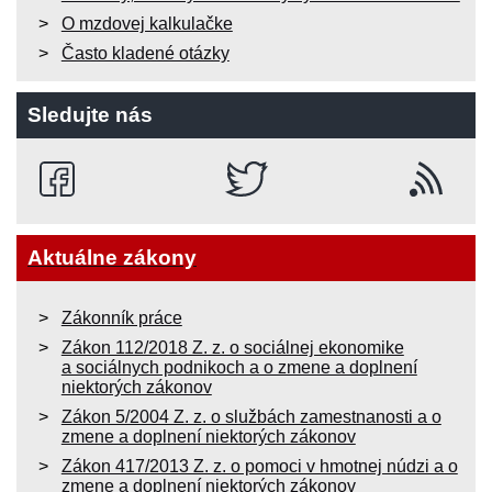
O mzdovej kalkulačke
Často kladené otázky
Sledujte nás
Aktuálne zákony
Zákonník práce
Zákon 112/2018 Z. z. o sociálnej ekonomike
a sociálnych podnikoch a o zmene a doplnení
niektorých zákonov
Zákon 5/2004 Z. z. o službách zamestnanosti a o
zmene a doplnení niektorých zákonov
Zákon 417/2013 Z. z. o pomoci v hmotnej núdzi a o
zmene a doplnení niektorých zákonov