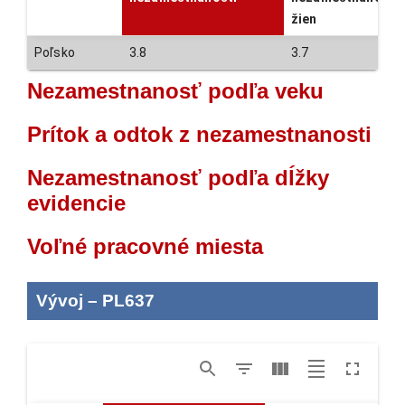
žien
Poľsko
3.8
3.7
Nezamestnanosť podľa veku
Prítok a odtok z nezamestnanosti
Nezamestnanosť podľa dĺžky
evidencie
Voľné pracovné miesta
Vývoj
–
PL637