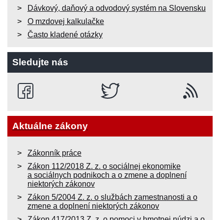
Dávkový, daňový a odvodový systém na Slovensku
O mzdovej kalkulačke
Často kladené otázky
Sledujte nás
Aktuálne zákony
Zákonník práce
Zákon 112/2018 Z. z. o sociálnej ekonomike
a sociálnych podnikoch a o zmene a doplnení
niektorých zákonov
Zákon 5/2004 Z. z. o službách zamestnanosti a o
zmene a doplnení niektorých zákonov
Zákon 417/2013 Z. z. o pomoci v hmotnej núdzi a o