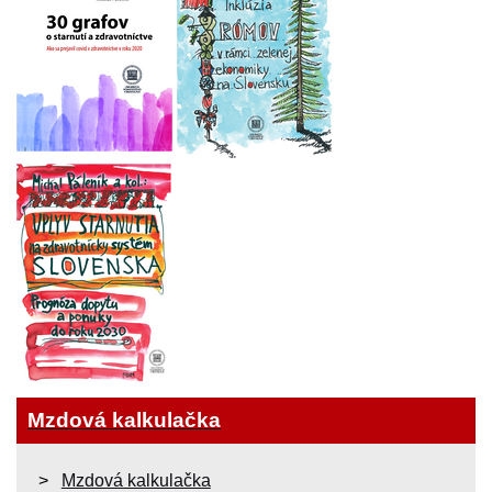
Mzdová kalkulačka
Mzdová kalkulačka