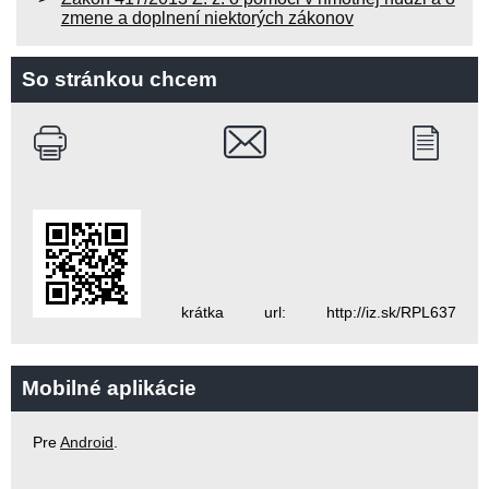
zmene a doplnení niektorých zákonov
So stránkou chcem
krátka url: http://iz.sk/RPL637
Mobilné aplikácie
Pre
Android
.