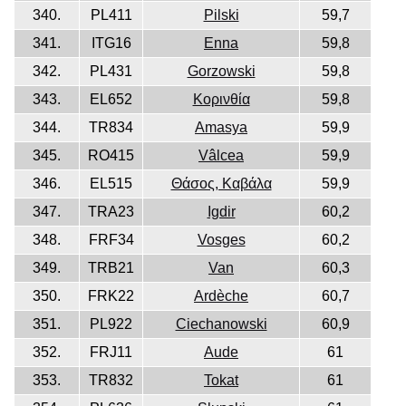
340.
PL411
Pilski
59,7
341.
ITG16
Enna
59,8
342.
PL431
Gorzowski
59,8
343.
EL652
Κορινθία
59,8
344.
TR834
Amasya
59,9
345.
RO415
Vâlcea
59,9
346.
EL515
Θάσος, Καβάλα
59,9
347.
TRA23
Igdir
60,2
348.
FRF34
Vosges
60,2
349.
TRB21
Van
60,3
350.
FRK22
Ardèche
60,7
351.
PL922
Ciechanowski
60,9
352.
FRJ11
Aude
61
353.
TR832
Tokat
61