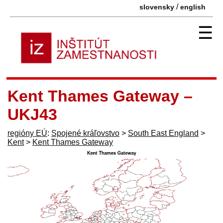
/
slovensky
english
☰
Kent Thames Gateway –
UKJ43
regióny EÚ
:
Spojené kráľovstvo
>
South East England
>
Kent
>
Kent Thames Gateway