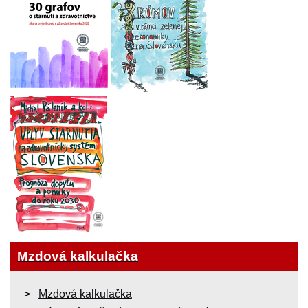
Mzdová kalkulačka
Mzdová kalkulačka