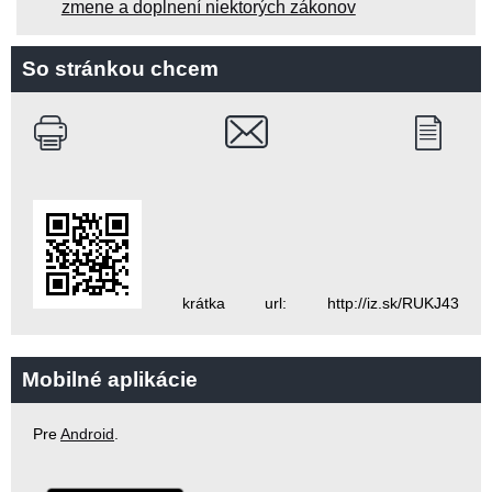
zmene a doplnení niektorých zákonov
So stránkou chcem
krátka url: http://iz.sk/RUKJ43
Mobilné aplikácie
Pre
Android
.