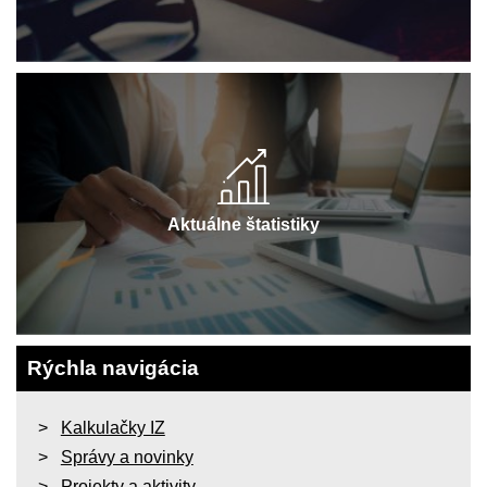
Aktuálne štatistiky
Rýchla navigácia
Kalkulačky IZ
Správy a novinky
Projekty a aktivity