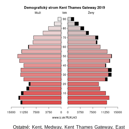
Ostatné:
Kent
,
Medway
,
Kent Thames Gateway
,
East