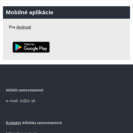
Mobilné aplikácie
Pre
Android
.
Inštitút zamestnanosti
e-mail: iz@iz.sk
Kontakty
Inštitútu zamestnanosti