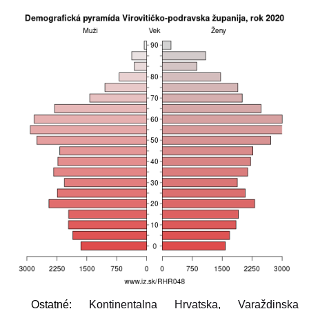
Ostatné:
Kontinentalna Hrvatska
,
Varaždinska