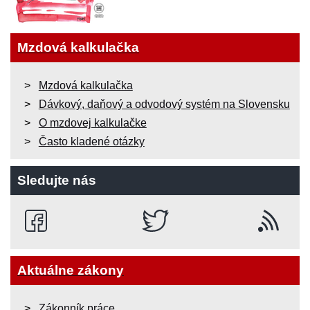
Mzdová kalkulačka
Mzdová kalkulačka
Dávkový, daňový a odvodový systém na Slovensku
O mzdovej kalkulačke
Často kladené otázky
Sledujte nás
Aktuálne zákony
Zákonník práce