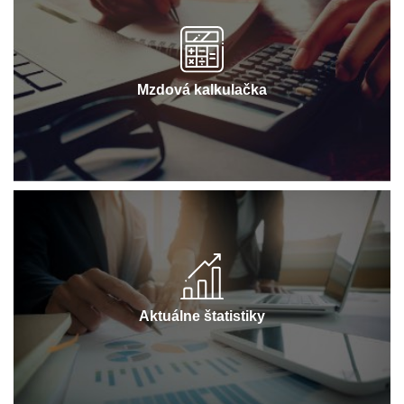
Mzdová kalkulačka
Aktuálne štatistiky