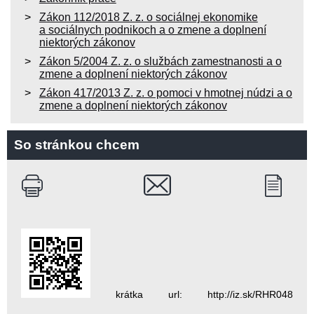
Zákon 112/2018 Z. z. o sociálnej ekonomike
a sociálnych podnikoch a o zmene a doplnení
niektorých zákonov
Zákon 5/2004 Z. z. o službách zamestnanosti a o
zmene a doplnení niektorých zákonov
Zákon 417/2013 Z. z. o pomoci v hmotnej núdzi a o
zmene a doplnení niektorých zákonov
So stránkou chcem
krátka url: http://iz.sk/RHR048