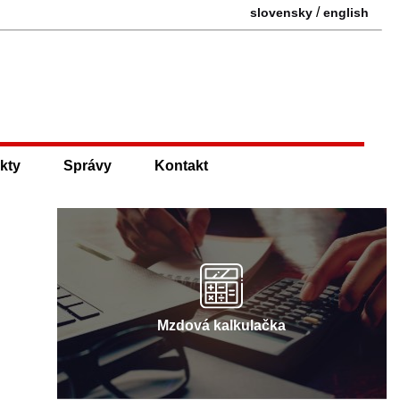
/
slovensky
english
kty
Správy
Kontakt
Mzdová kalkulačka