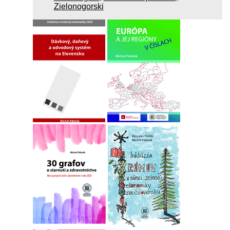
Zielonogorski