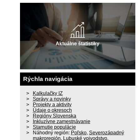
Aktuálne štatistiky
Rýchla navigácia
Kalkulačky IZ
Správy a novinky
Projekty a aktivity
Údaje o okresoch
Regióny Slovenska
Inkluzívne zamestnávanie
Starnutie populácie
Náhodný región:
Poľsko
,
Severozápadný
makroregión
,
Lubuské vojvodstvo
,