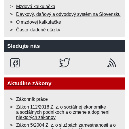
Mzdová kalkulačka
Dávkový, daňový a odvodový systém na Slovensku
O mzdovej kalkulačke
Často kladené otázky
Sledujte nás
Aktuálne zákony
Zákonník práce
Zákon 112/2018 Z. z. o sociálnej ekonomike
a sociálnych podnikoch a o zmene a doplnení
niektorých zákonov
Zákon 5/2004 Z. z. o službách zamestnanosti a o