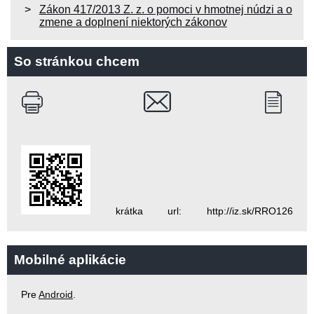
Zákon 417/2013 Z. z. o pomoci v hmotnej núdzi a o
zmene a doplnení niektorých zákonov
So stránkou chcem
krátka url: http://iz.sk/RRO126
Mobilné aplikácie
Pre
Android
.