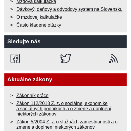
Mzdová kalkulačka
Dávkový, daňový a odvodový systém na Slovensku
O mzdovej kalkulačke
Často kladené otázky
Sledujte nás
Aktuálne zákony
Zákonník práce
Zákon 112/2018 Z. z. o sociálnej ekonomike
a sociálnych podnikoch a o zmene a doplnení
niektorých zákonov
Zákon 5/2004 Z. z. o službách zamestnanosti a o
zmene a doplnení niektorých zákonov