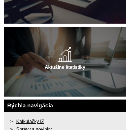
Aktuálne štatistiky
Rýchla navigácia
Kalkulačky IZ
Správy a novinky