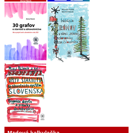
Mzdová kalkulačka