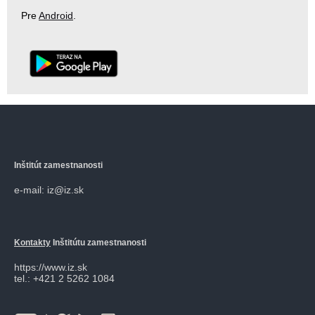
Pre
Android
.
Inštitút zamestnanosti
e-mail: iz@iz.sk
Kontakty
Inštitútu zamestnanosti
https://www.iz.sk
tel.: +421 2 5262 1084