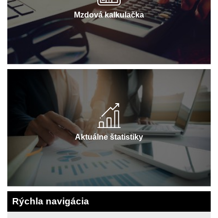
Mzdová kalkulačka
Aktuálne štatistiky
Rýchla navigácia