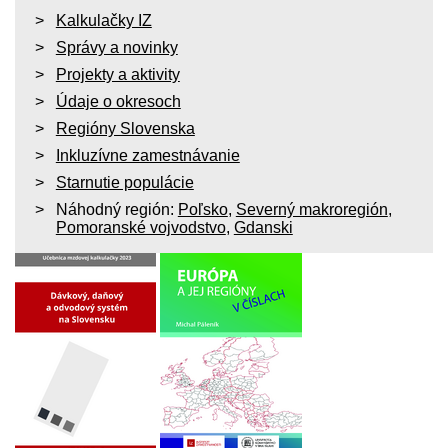
Kalkulačky IZ
Správy a novinky
Projekty a aktivity
Údaje o okresoch
Regióny Slovenska
Inkluzívne zamestnávanie
Starnutie populácie
Náhodný región:
Poľsko
,
Severný makroregión
,
Pomoranské vojvodstvo
,
Gdanski