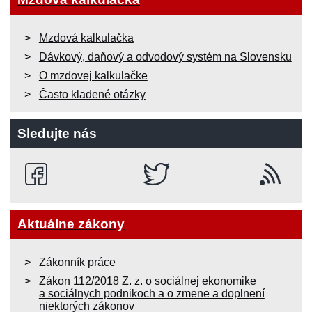
Mzdová kalkulačka
Dávkový, daňový a odvodový systém na Slovensku
O mzdovej kalkulačke
Často kladené otázky
Sledujte nás
Aktuálne zákony
Zákonník práce
Zákon 112/2018 Z. z. o sociálnej ekonomike
a sociálnych podnikoch a o zmene a doplnení
niektorých zákonov