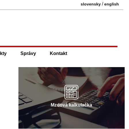
/
slovensky
english
kty
Správy
Kontakt
Mzdová kalkulačka