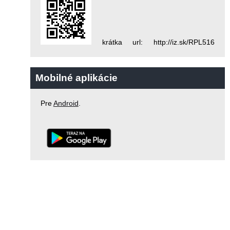
krátka url: http://iz.sk/RPL516
Mobilné aplikácie
Pre
Android
.