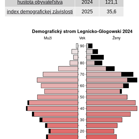
hustota obyvateľstva
2024
121,1
index demografickej závislosti
2025
35,6