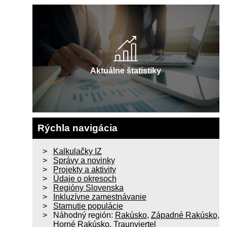
Aktuálne štatistiky
Rýchla navigácia
Kalkulačky IZ
Správy a novinky
Projekty a aktivity
Údaje o okresoch
Regióny Slovenska
Inkluzívne zamestnávanie
Starnutie populácie
Náhodný región:
Rakúsko
,
Západné Rakúsko
,
Horné Rakúsko
,
Traunviertel