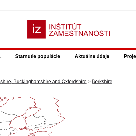
a
Starnutie populácie
Aktuálne údaje
Proje
shire, Buckinghamshire and Oxfordshire
>
Berkshire