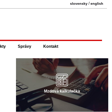
/
slovensky
english
kty
Správy
Kontakt
Mzdová kalkulačka