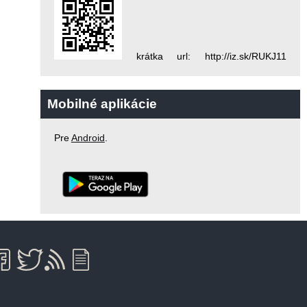
krátka url: http://iz.sk/RUKJ11
Mobilné aplikácie
Pre
Android
.