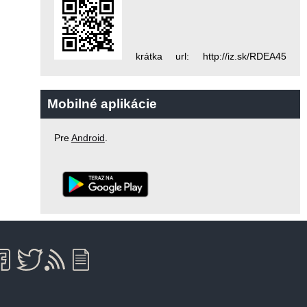
krátka url: http://iz.sk/RDEA45
Mobilné aplikácie
Pre
Android
.