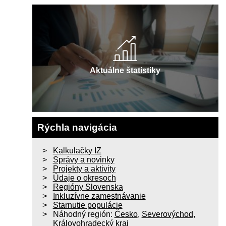
Aktuálne štatistiky
Rýchla navigácia
Kalkulačky IZ
Správy a novinky
Projekty a aktivity
Údaje o okresoch
Regióny Slovenska
Inkluzívne zamestnávanie
Starnutie populácie
Náhodný región:
Česko
,
Severovýchod
,
Královohradecký kraj