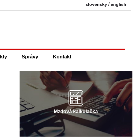
/
slovensky
english
kty
Správy
Kontakt
Mzdová kalkulačka