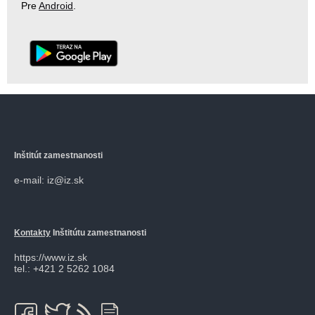
Pre
Android
.
Inštitút zamestnanosti
e-mail: iz@iz.sk
Kontakty
Inštitútu zamestnanosti
https://www.iz.sk
tel.: +421 2 5262 1084