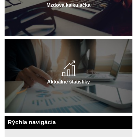
Mzdová kalkulačka
Aktuálne štatistiky
Rýchla navigácia