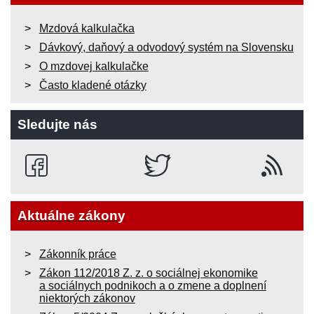
Mzdová kalkulačka
Dávkový, daňový a odvodový systém na Slovensku
O mzdovej kalkulačke
Často kladené otázky
Sledujte nás
Aktuálne zákony
Zákonník práce
Zákon 112/2018 Z. z. o sociálnej ekonomike
a sociálnych podnikoch a o zmene a doplnení
niektorých zákonov