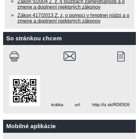
Zákon 5/2004 Z. z. o službách zamestnanosti a o
zmene a doplnení niektorých zákonov
Zákon 417/2013 Z. z. o pomoci v hmotnej núdzi a o
zmene a doplnení niektorých zákonov
So stránkou chcem
krátka url: http://iz.sk/RDE926
Mobilné aplikácie