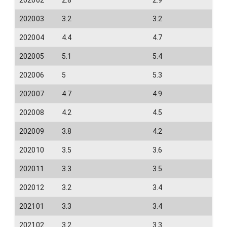
202003
3.2
3.2
202004
4.4
4.7
202005
5.1
5.4
202006
5
5.3
202007
4.7
4.9
202008
4.2
4.5
202009
3.8
4.2
202010
3.5
3.6
202011
3.3
3.5
202012
3.2
3.4
202101
3.3
3.4
202102
3.2
3.3