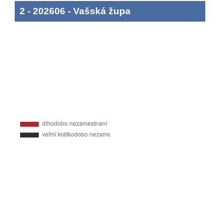
2
-
202606
-
Vašská župa