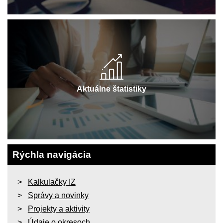
Aktuálne štatistiky
Rýchla navigácia
Kalkulačky IZ
Správy a novinky
Projekty a aktivity
Údaje o okresoch