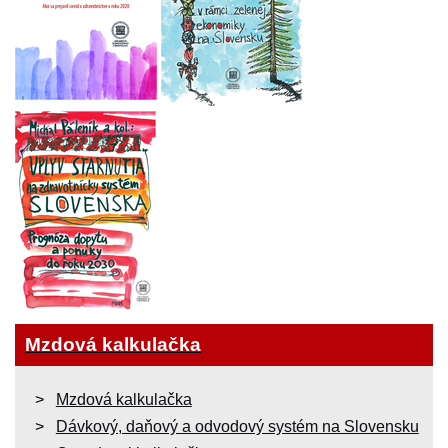
Mzdová kalkulačka
Mzdová kalkulačka
Dávkový, daňový a odvodový systém na Slovensku