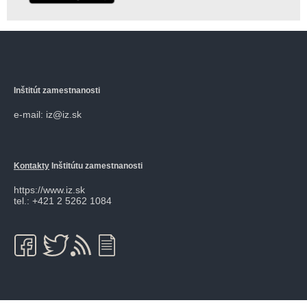
Inštitút zamestnanosti
e-mail: iz@iz.sk
Kontakty
Inštitútu zamestnanosti
https://www.iz.sk
tel.: +421 2 5262 1084