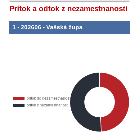
Prítok a odtok z nezamestnanosti
1
-
202606
-
Vašská župa